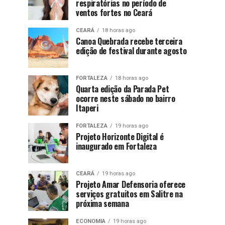
respiratórias no período de
ventos fortes no Ceará
CEARÁ
18 horas ago
Canoa Quebrada recebe terceira
edição de festival durante agosto
FORTALEZA
18 horas ago
Quarta edição da Parada Pet
ocorre neste sábado no bairro
Itaperi
FORTALEZA
19 horas ago
Projeto Horizonte Digital é
inaugurado em Fortaleza
CEARÁ
19 horas ago
Projeto Amar Defensoria oferece
serviços gratuitos em Salitre na
próxima semana
ECONOMIA
19 horas ago