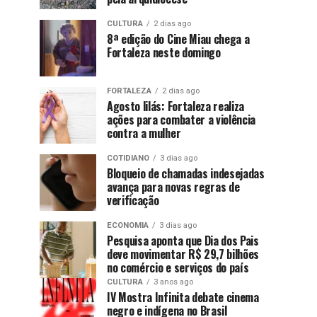
CULTURA
2 dias ago
8ª edição do Cine Miau chega a
Fortaleza neste domingo
FORTALEZA
2 dias ago
Agosto lilás: Fortaleza realiza
ações para combater a violência
contra a mulher
COTIDIANO
3 dias ago
Bloqueio de chamadas indesejadas
avança para novas regras de
verificação
ECONOMIA
3 dias ago
Pesquisa aponta que Dia dos Pais
deve movimentar R$ 29,7 bilhões
no comércio e serviços do país
CULTURA
3 anos ago
IV Mostra Infinita debate cinema
negro e indígena no Brasil