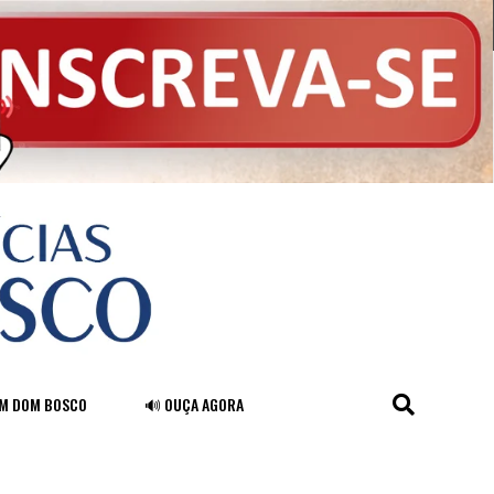
FM DOM BOSCO
🔊 OUÇA AGORA