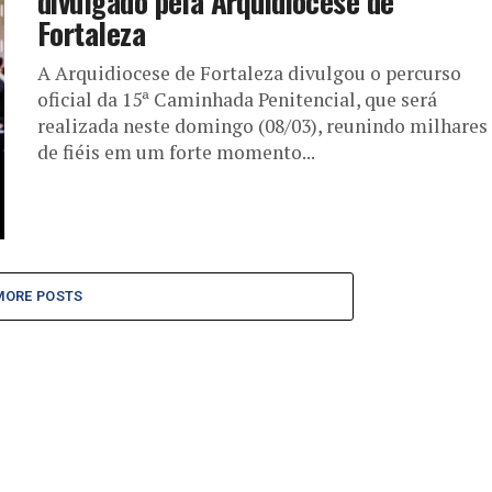
divulgado pela Arquidiocese de
Fortaleza
A Arquidiocese de Fortaleza divulgou o percurso
oficial da 15ª Caminhada Penitencial, que será
realizada neste domingo (08/03), reunindo milhares
de fiéis em um forte momento...
MORE POSTS