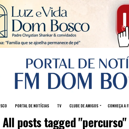
Sair da versão mobile
OSCO
PORTAL DE NOTÍCIAS
TV
CLUBE DE AMIGOS
CONHEÇA A 
All posts tagged "percurso"