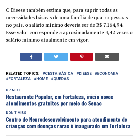
O Dieese também estima que, para suprir todas as
necessidades básicas de uma família de quatro pessoas
no país, o salário mínimo deveria ser de R$ 7.164,94.
Esse valor corresponde a aproximadamente 4,42 vezes o
salário mínimo atualmente em vigor.
RELATED TOPICS:
CESTA BÁSICA
DIEESE
ECONOMIA
FORTALEZA
HOME
QUEDAS
UP NEXT
Restaurante Popular, em Fortaleza, inicia novos
atendimentos gratuitos por meio do Senac
DON'T MISS
Centro de Neurodesenvolvimento para atendimento de
crianças com doenças raras é inaugurado em Fortaleza