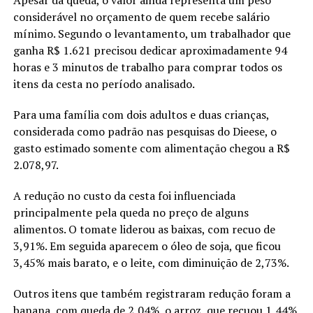
considerável no orçamento de quem recebe salário
mínimo. Segundo o levantamento, um trabalhador que
ganha R$ 1.621 precisou dedicar aproximadamente 94
horas e 3 minutos de trabalho para comprar todos os
itens da cesta no período analisado.
Para uma família com dois adultos e duas crianças,
considerada como padrão nas pesquisas do Dieese, o
gasto estimado somente com alimentação chegou a R$
2.078,97.
A redução no custo da cesta foi influenciada
principalmente pela queda no preço de alguns
alimentos. O tomate liderou as baixas, com recuo de
3,91%. Em seguida aparecem o óleo de soja, que ficou
3,45% mais barato, e o leite, com diminuição de 2,73%.
Outros itens que também registraram redução foram a
banana, com queda de 2,04%, o arroz, que recuou 1,44%,