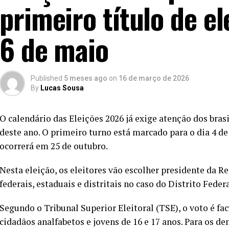
primeiro título de e
6 de maio
Published
5 meses ago
on
16 de março de 2026
By
Lucas Sousa
O calendário das Eleições 2026 já exige atenção dos bras
deste ano. O primeiro turno está marcado para o dia 4 de
ocorrerá em 25 de outubro.
Nesta eleição, os eleitores vão escolher presidente da R
federais, estaduais e distritais no caso do Distrito Federa
Segundo o Tribunal Superior Eleitoral (TSE), o voto é fa
cidadãos analfabetos e jovens de 16 e 17 anos. Para os dem