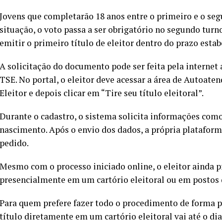
Jovens que completarão 18 anos entre o primeiro e o seg
situação, o voto passa a ser obrigatório no segundo turno,
emitir o primeiro título de eleitor dentro do prazo estabe
A solicitação do documento pode ser feita pela internet at
TSE. No portal, o eleitor deve acessar a área de Autoate
Eleitor e depois clicar em “Tire seu título eleitoral”.
Durante o cadastro, o sistema solicita informações com
nascimento. Após o envio dos dados, a própria plataform
pedido.
Mesmo com o processo iniciado online, o eleitor ainda pr
presencialmente em um cartório eleitoral ou em postos d
Para quem prefere fazer todo o procedimento de forma pr
título diretamente em um cartório eleitoral vai até o dia