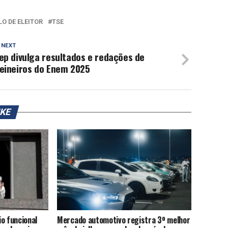
LO DE ELEITOR
TSE
 NEXT
ep divulga resultados e redações de
reineiros do Enem 2025
IKE
o funcional
Mercado automotivo registra 3º melhor