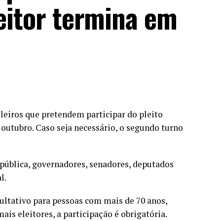
leitor termina em
ileiros que pretendem participar do pleito
 outubro. Caso seja necessário, o segundo turno
epública, governadores, senadores, deputados
l.
cultativo para pessoas com mais de 70 anos,
ais eleitores, a participação é obrigatória.