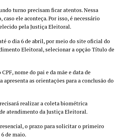
undo turno precisam ficar atentos. Nessa
 caso ele aconteça. Por isso, é necessário
lecido pela Justiça Eleitoral.
é o dia 6 de abril, por meio do site oficial do
ndimento Eleitoral, selecionar a opção Título de
o CPF, nome do pai e da mãe e data de
a apresenta as orientações para a conclusão do
ecisará realizar a coleta biométrica
e atendimento da Justiça Eleitoral.
esencial, o prazo para solicitar o primeiro
 6 de maio.