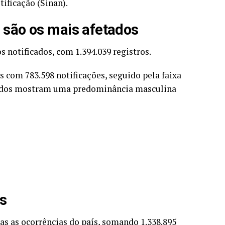
ificação (Sinan).
s são os mais afetados
 notificados, com 1.394.039 registros.
as com 783.598 notificações, seguido pela faixa
 dados mostram uma predominância masculina
os
as as ocorrências do país, somando 1.338.895