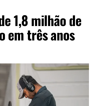
 de 1,8 milhão de
ho em três anos