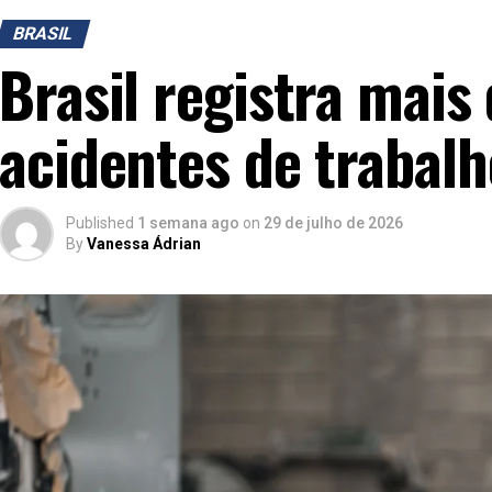
BRASIL
Brasil registra mais
acidentes de trabal
Published
1 semana ago
on
29 de julho de 2026
By
Vanessa Ádrian