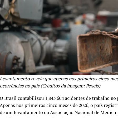
Levantamento revela que apenas nos primeiros cinco mese
ocorrências no país (Créditos da imagem: Pexels)
O Brasil contabilizou 1.843.604 acidentes de trabalho no 
Apenas nos primeiros cinco meses de 2026, o país regist
de um levantamento da Associação Nacional de Medicina