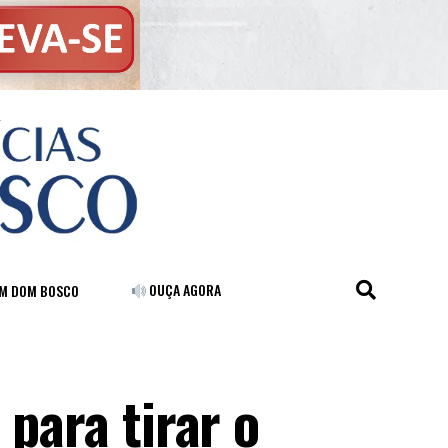
OUÇA AGORA
FM DOM BOSCO
 para tirar o