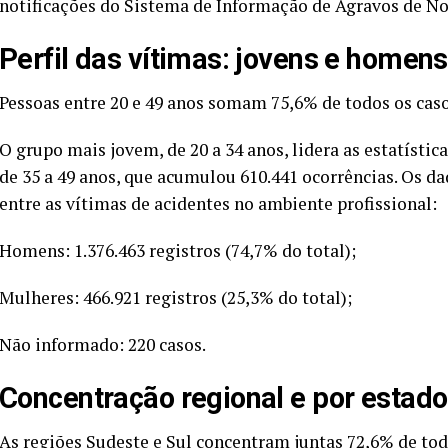
notificações do Sistema de Informação de Agravos de Not
Perfil das vítimas: jovens e homen
Pessoas entre 20 e 49 anos somam 75,6% de todos os casos
O grupo mais jovem, de 20 a 34 anos, lidera as estatístic
de 35 a 49 anos, que acumulou 610.441 ocorrências. Os
entre as vítimas de acidentes no ambiente profissional:
Homens: 1.376.463 registros (74,7% do total);
Mulheres: 466.921 registros (25,3% do total);
Não informado: 220 casos.
Concentração regional e por estad
As regiões Sudeste e Sul concentram juntas 72,6% de tod