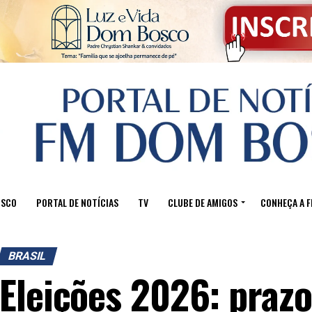
OSCO
PORTAL DE NOTÍCIAS
TV
CLUBE DE AMIGOS
CONHEÇA A 
BRASIL
Eleições 2026: prazo