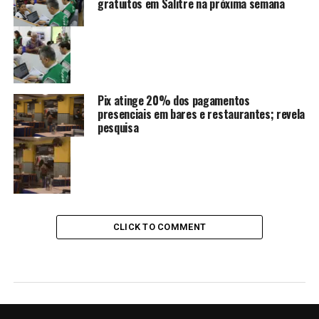
gratuitos em Salitre na próxima semana
Pix atinge 20% dos pagamentos
presenciais em bares e restaurantes; revela
pesquisa
CLICK TO COMMENT