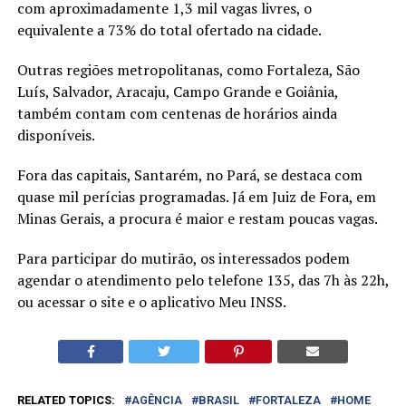
com aproximadamente 1,3 mil vagas livres, o
equivalente a 73% do total ofertado na cidade.
Outras regiões metropolitanas, como Fortaleza, São
Luís, Salvador, Aracaju, Campo Grande e Goiânia,
também contam com centenas de horários ainda
disponíveis.
Fora das capitais, Santarém, no Pará, se destaca com
quase mil perícias programadas. Já em Juiz de Fora, em
Minas Gerais, a procura é maior e restam poucas vagas.
Para participar do mutirão, os interessados podem
agendar o atendimento pelo telefone 135, das 7h às 22h,
ou acessar o site e o aplicativo Meu INSS.
RELATED TOPICS:
AGÊNCIA
BRASIL
FORTALEZA
HOME