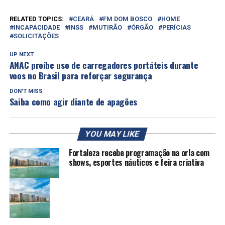
RELATED TOPICS:
CEARÁ
FM DOM BOSCO
HOME
INCAPACIDADE
INSS
MUTIRÃO
ÓRGÃO
PERÍCIAS
SOLICITAÇÕES
UP NEXT
ANAC proíbe uso de carregadores portáteis durante
voos no Brasil para reforçar segurança
DON'T MISS
Saiba como agir diante de apagões
YOU MAY LIKE
Fortaleza recebe programação na orla com
shows, esportes náuticos e feira criativa