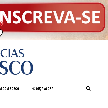
FM DOM BOSCO
🔊 OUÇA AGORA