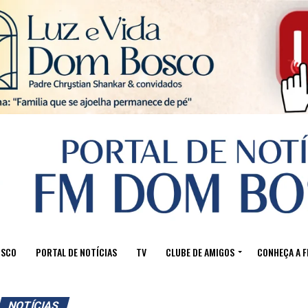
Sair da versão mobile
OSCO
PORTAL DE NOTÍCIAS
TV
CLUBE DE AMIGOS
CONHEÇA A 
NOTÍCIAS