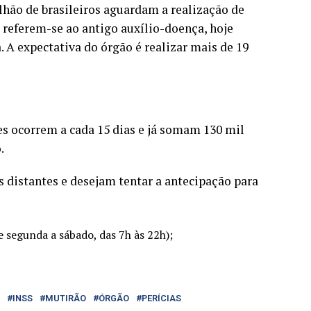
lhão de brasileiros aguardam a realização de
s referem-se ao antigo auxílio-doença, hoje
 A expectativa do órgão é realizar mais de 19
es ocorrem a cada 15 dias e já somam 130 mil
.
 distantes e desejam tentar a antecipação para
e segunda a sábado, das 7h às 22h);
INSS
MUTIRÃO
ÓRGÃO
PERÍCIAS