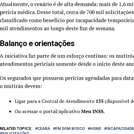
Atualmente, o cenário é de alta demanda: mais de 1,6 mi
perícia médica. Desse total, cerca de 700 mil solicitaçõe
classificado como benefício por incapacidade temporária.
mil atendimentos ao longo deste fim de semana.
Balanço e orientações
A iniciativa faz parte de um esforço contínuo: os mutirõ
atendimentos periciais somente desde o início deste ano
Os segurados que possuem perícias agendadas para datas
o mutirão devem:
Ligar para a Central de Atendimento
135
(disponível d
Ou acessar o portal/aplicativo
Meu INSS
.
RELATED TOPICS:
CEARÁ
FM DOM BOSCO
HOME
INCAPACIDADE
SOLICITAÇÕES