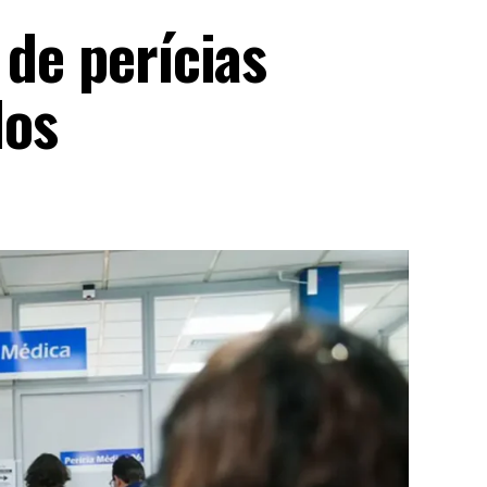
 de perícias
dos