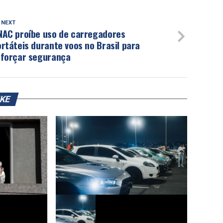
 NEXT
NAC proíbe uso de carregadores
rtáteis durante voos no Brasil para
eforçar segurança
IKE