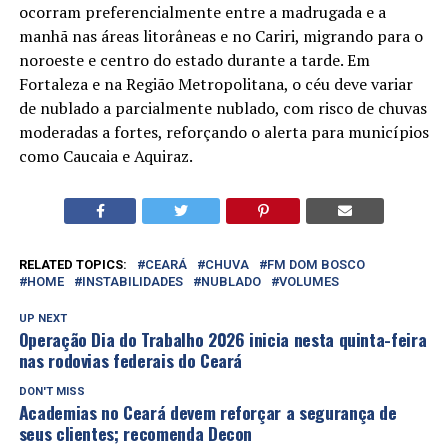
ocorram preferencialmente entre a madrugada e a
manhã nas áreas litorâneas e no Cariri, migrando para o
noroeste e centro do estado durante a tarde. Em
Fortaleza e na Região Metropolitana, o céu deve variar
de nublado a parcialmente nublado, com risco de chuvas
moderadas a fortes, reforçando o alerta para municípios
como Caucaia e Aquiraz.
RELATED TOPICS:
CEARÁ
CHUVA
FM DOM BOSCO
HOME
INSTABILIDADES
NUBLADO
VOLUMES
UP NEXT
Operação Dia do Trabalho 2026 inicia nesta quinta-feira
nas rodovias federais do Ceará
DON'T MISS
Academias no Ceará devem reforçar a segurança de
seus clientes; recomenda Decon