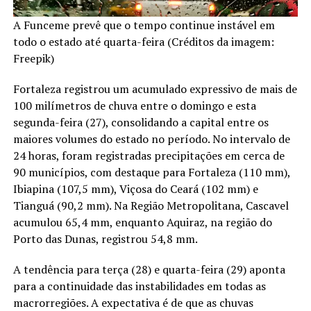
A Funceme prevê que o tempo continue instável em
todo o estado até quarta-feira (Créditos da imagem:
Freepik)
Fortaleza registrou um acumulado expressivo de mais de
100 milímetros de chuva entre o domingo e esta
segunda-feira (27), consolidando a capital entre os
maiores volumes do estado no período. No intervalo de
24 horas, foram registradas precipitações em cerca de
90 municípios, com destaque para Fortaleza (110 mm),
Ibiapina (107,5 mm), Viçosa do Ceará (102 mm) e
Tianguá (90,2 mm). Na Região Metropolitana, Cascavel
acumulou 65,4 mm, enquanto Aquiraz, na região do
Porto das Dunas, registrou 54,8 mm.
A tendência para terça (28) e quarta-feira (29) aponta
para a continuidade das instabilidades em todas as
macrorregiões. A expectativa é de que as chuvas