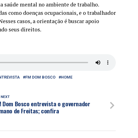
a saúde mental no ambiente de trabalho.
das como doenças ocupacionais, e o trabalhador
Nesses casos, a orientação é buscar apoio
do seus direitos.
NTREVISTA
FM DOM BOSCO
HOME
 NEXT
M Dom Bosco entrevista o governador
mano de Freitas; confira