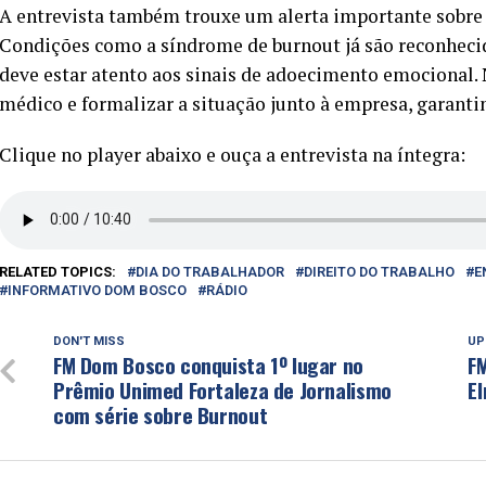
A entrevista também trouxe um alerta importante sobre 
Condições como a síndrome de burnout já são reconheci
deve estar atento aos sinais de adoecimento emocional. 
médico e formalizar a situação junto à empresa, garantin
Clique no player abaixo e ouça a entrevista na íntegra:
RELATED TOPICS:
DIA DO TRABALHADOR
DIREITO DO TRABALHO
E
INFORMATIVO DOM BOSCO
RÁDIO
DON'T MISS
UP
FM Dom Bosco conquista 1º lugar no
F
Prêmio Unimed Fortaleza de Jornalismo
El
com série sobre Burnout