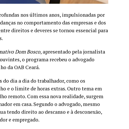
ofundas nos últimos anos, impulsionadas por
mudanças no comportamento das empresas e dos
entre direitos e deveres se tornou essencial para
s.
mativo Dom Bosco
, apresentado pela jornalista
s ouvintes, o programa recebeu o advogado
lho da OAB Ceará.
 do dia a dia do trabalhador, como os
lho e o limite de horas extras. Outro tema em
alho remoto. Com essa nova realidade, surgem
balhador em casa. Segundo o advogado, mesmo
nua tendo direito ao descanso e à desconexão,
ador e empregado.