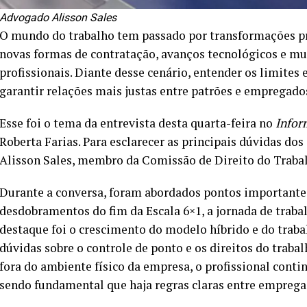
Advogado Alisson Sales
O mundo do trabalho tem passado por transformações pr
novas formas de contratação, avanços tecnológicos e 
profissionais. Diante desse cenário, entender os limites 
garantir relações mais justas entre patrões e empregado
Esse foi o tema da entrevista desta quarta-feira no
Infor
Roberta Farias. Para esclarecer as principais dúvidas do
Alisson Sales, membro da Comissão de Direito do Traba
Durante a conversa, foram abordados pontos importantes
desdobramentos do fim da Escala 6×1, a jornada de traba
destaque foi o crescimento do modelo híbrido e do trab
dúvidas sobre o controle de ponto e os direitos do tra
fora do ambiente físico da empresa, o profissional conti
sendo fundamental que haja regras claras entre empreg