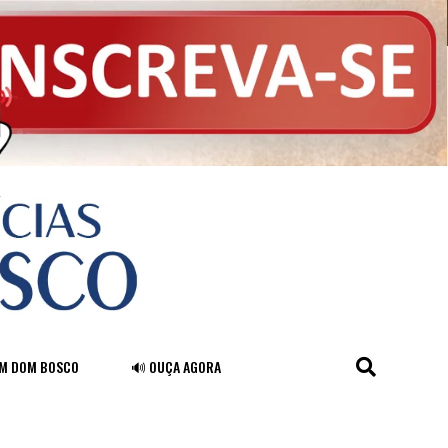
FM DOM BOSCO
🔊 OUÇA AGORA