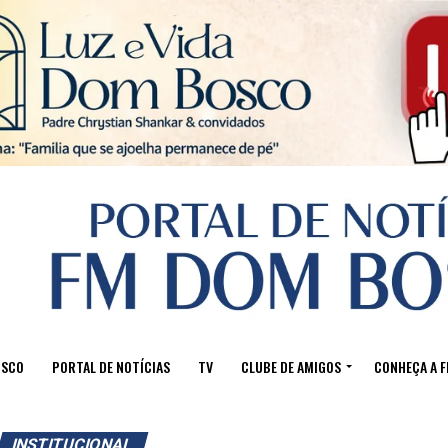
Sair da versão mobile
OSCO
PORTAL DE NOTÍCIAS
TV
CLUBE DE AMIGOS
CONHEÇA A 
INSTITUCIONAL