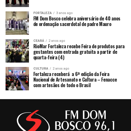
FORTALEZA
3 anos ago
FM Dom Bosco celebra aniversário de 40 anos
de ordenação sacerdotal de padre Mauro
CEARÁ
2 anos ago
RioMar Fortaleza recebe Feira de produtos para
gestantes com entrada gratuita a partir de
quarta-feira (4)
CULTURA
2 anos ago
Fortaleza receberá a 6ª edição da Feira
Nacional de Artesanato e Cultura – Fenacce
com artesãos de todo o Brasil