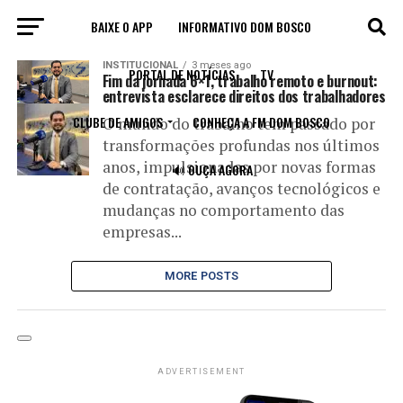
BAIXE O APP
INFORMATIVO DOM BOSCO
All posts tagged "direito do trabalho"
INSTITUCIONAL
3 meses ago
PORTAL DE NOTÍCIAS
TV
Fim da jornada 6×1, trabalho remoto e burnout:
entrevista esclarece direitos dos trabalhadores
CLUBE DE AMIGOS
CONHEÇA A FM DOM BOSCO
O mundo do trabalho tem passado por
transformações profundas nos últimos
anos, impulsionadas por novas formas
🔊 OUÇA AGORA
de contratação, avanços tecnológicos e
mudanças no comportamento das
empresas...
MORE POSTS
ADVERTISEMENT