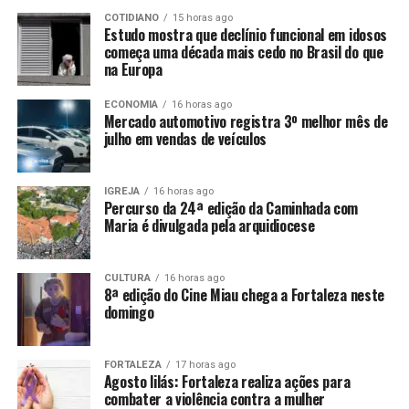
COTIDIANO
15 horas ago
Estudo mostra que declínio funcional em idosos
começa uma década mais cedo no Brasil do que
na Europa
ECONOMIA
16 horas ago
Mercado automotivo registra 3º melhor mês de
julho em vendas de veículos
IGREJA
16 horas ago
Percurso da 24ª edição da Caminhada com
Maria é divulgada pela arquidiocese
CULTURA
16 horas ago
8ª edição do Cine Miau chega a Fortaleza neste
domingo
FORTALEZA
17 horas ago
Agosto lilás: Fortaleza realiza ações para
combater a violência contra a mulher