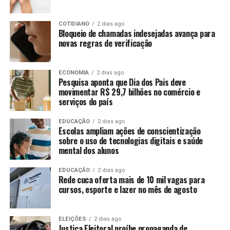
COTIDIANO
2 dias ago
Bloqueio de chamadas indesejadas avança para
novas regras de verificação
ECONOMIA
2 dias ago
Pesquisa aponta que Dia dos Pais deve
movimentar R$ 29,7 bilhões no comércio e
serviços do país
EDUCAÇÃO
2 dias ago
Escolas ampliam ações de conscientização
sobre o uso de tecnologias digitais e saúde
mental dos alunos
EDUCAÇÃO
2 dias ago
Rede cuca oferta mais de 10 mil vagas para
cursos, esporte e lazer no mês de agosto
ELEIÇÕES
2 dias ago
Justiça Eleitoral proíbe propaganda de