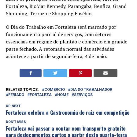
Fortaleza, RioMar Kennedy, Parangaba, Benfica, Grand
Shopping, Terrazo e Shopping Eusébio.
O Dia do Trabalho em Fortaleza será marcado por
funcionamento parcial de serviços, com setores
essenciais em regime de plantão e comércio em grande
parte fechado. A retomada normal das atividades
acontece a partir de segunda-feira, 4 de maio.
RELATED TOPICS:
COMERCIO
DIA DO TRABALHADOR
FERIADO
FORTALEZA
HOME
SERVIÇOS
UP NEXT
Fortaleza celebra a Gastronomia de raiz em competição
DON'T MISS
Fortaleza vai passar a contar com transporte gratuito
para deslocamentos curtos a partir desta quarta-feira