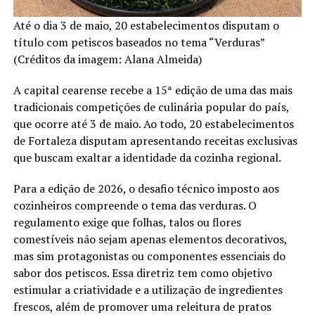
Até o dia 3 de maio, 20 estabelecimentos disputam o
título com petiscos baseados no tema “Verduras”
(Créditos da imagem: Alana Almeida)
A capital cearense recebe a 15ª edição de uma das mais
tradicionais competições de culinária popular do país,
que ocorre até 3 de maio. Ao todo, 20 estabelecimentos
de Fortaleza disputam apresentando receitas exclusivas
que buscam exaltar a identidade da cozinha regional.
Para a edição de 2026, o desafio técnico imposto aos
cozinheiros compreende o tema das verduras. O
regulamento exige que folhas, talos ou flores
comestíveis não sejam apenas elementos decorativos,
mas sim protagonistas ou componentes essenciais do
sabor dos petiscos. Essa diretriz tem como objetivo
estimular a criatividade e a utilização de ingredientes
frescos, além de promover uma releitura de pratos