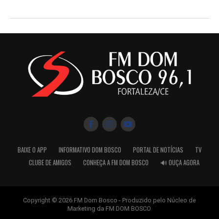
BAIXE O APP
INFORMATIVO DOM BOSCO
PORTAL DE NOTÍCIAS
TV
CLUBE DE AMIGOS
CONHEÇA A FM DOM BOSCO
🔊 OUÇA AGORA
Copyright © 2026 FM Dom Bosco - Produzido pelo Núcleo de
Marketing da FM DOM BOSCO