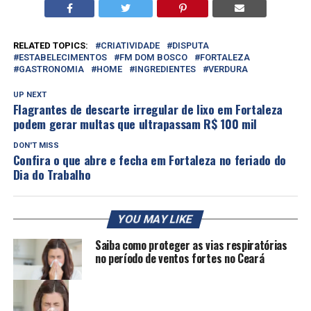
RELATED TOPICS:
CRIATIVIDADE
DISPUTA
ESTABELECIMENTOS
FM DOM BOSCO
FORTALEZA
GASTRONOMIA
HOME
INGREDIENTES
VERDURA
UP NEXT
Flagrantes de descarte irregular de lixo em Fortaleza
podem gerar multas que ultrapassam R$ 100 mil
DON'T MISS
Confira o que abre e fecha em Fortaleza no feriado do
Dia do Trabalho
YOU MAY LIKE
Saiba como proteger as vias respiratórias
no período de ventos fortes no Ceará