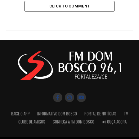
CLICK TO COMMENT
BAIXE O APP
INFORMATIVO DOM BOSCO
PORTAL DE NOTÍCIAS
TV
CLUBE DE AMIGOS
CONHEÇA A FM DOM BOSCO
🔊 OUÇA AGORA