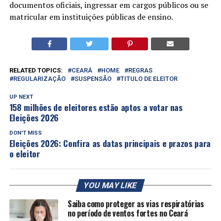
documentos oficiais, ingressar em cargos públicos ou se
matricular em instituições públicas de ensino.
RELATED TOPICS:
CEARÁ
HOME
REGRAS
REGULARIZAÇÃO
SUSPENSÃO
TITULO DE ELEITOR
UP NEXT
158 milhões de eleitores estão aptos a votar nas
Eleições 2026
DON'T MISS
Eleições 2026: Confira as datas principais e prazos para
o eleitor
YOU MAY LIKE
Saiba como proteger as vias respiratórias
no período de ventos fortes no Ceará