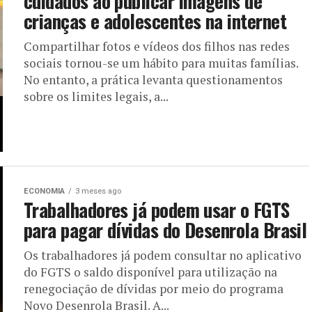
cuidados ao publicar imagens de
crianças e adolescentes na internet
Compartilhar fotos e vídeos dos filhos nas redes
sociais tornou-se um hábito para muitas famílias.
No entanto, a prática levanta questionamentos
sobre os limites legais, a...
ECONOMIA
3 meses ago
Trabalhadores já podem usar o FGTS
para pagar dívidas do Desenrola Brasil
Os trabalhadores já podem consultar no aplicativo
do FGTS o saldo disponível para utilização na
renegociação de dívidas por meio do programa
Novo Desenrola Brasil. A...