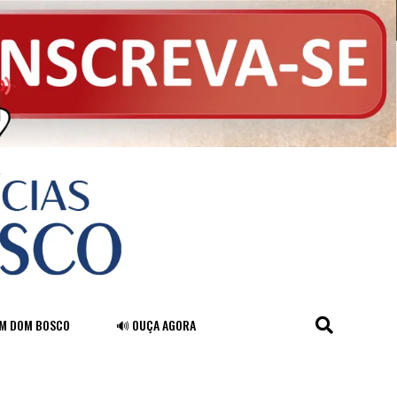
FM DOM BOSCO
🔊 OUÇA AGORA