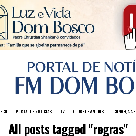
Sair da versão mobile
OSCO
PORTAL DE NOTÍCIAS
TV
CLUBE DE AMIGOS
CONHEÇA A 
All posts tagged "regras"