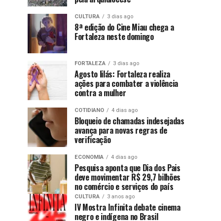
CULTURA
3 dias ago
8ª edição do Cine Miau chega a
Fortaleza neste domingo
FORTALEZA
3 dias ago
Agosto lilás: Fortaleza realiza
ações para combater a violência
contra a mulher
COTIDIANO
4 dias ago
Bloqueio de chamadas indesejadas
avança para novas regras de
verificação
ECONOMIA
4 dias ago
Pesquisa aponta que Dia dos Pais
deve movimentar R$ 29,7 bilhões
no comércio e serviços do país
CULTURA
3 anos ago
IV Mostra Infinita debate cinema
negro e indígena no Brasil