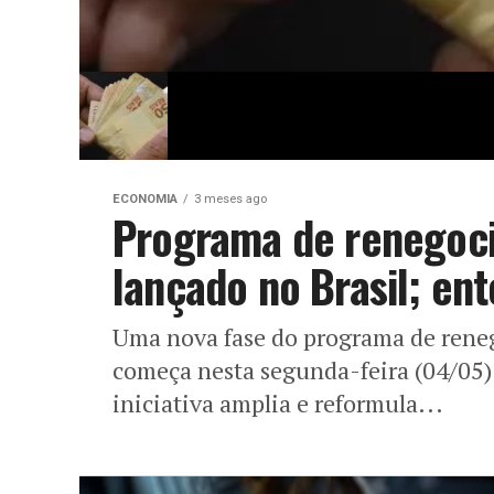
ECONOMIA
3 meses ago
Programa de renegoci
lançado no Brasil; en
Uma nova fase do programa de reneg
começa nesta segunda-feira (04/05).
iniciativa amplia e reformula...