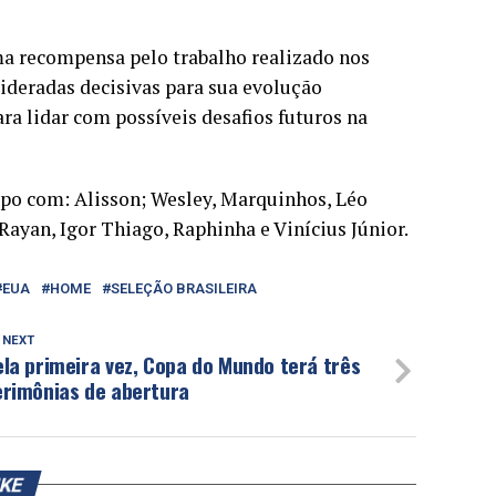
ma recompensa pelo trabalho realizado nos
deradas decisivas para sua evolução
ra lidar com possíveis desafios futuros na
mpo com: Alisson; Wesley, Marquinhos, Léo
ayan, Igor Thiago, Raphinha e Vinícius Júnior.
EUA
HOME
SELEÇÃO BRASILEIRA
 NEXT
la primeira vez, Copa do Mundo terá três
erimônias de abertura
IKE