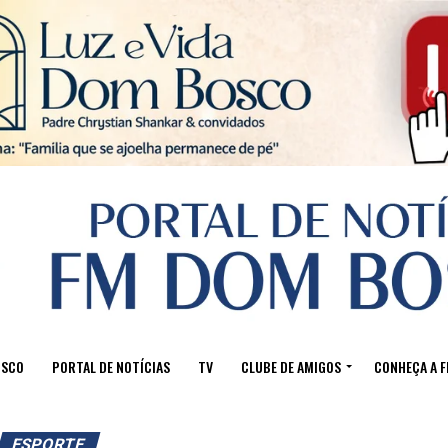
Sair da versão mobile
OSCO
PORTAL DE NOTÍCIAS
TV
CLUBE DE AMIGOS
CONHEÇA A 
ESPORTE