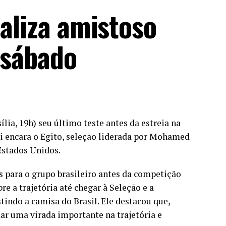
ealiza amistoso
 sábado
ília, 19h) seu último teste antes da estreia na
 encara o Egito, seleção liderada por Mohamed
Estados Unidos.
 para o grupo brasileiro antes da competição
re a trajetória até chegar à Seleção e a
indo a camisa do Brasil. Ele destacou que,
dar uma virada importante na trajetória e