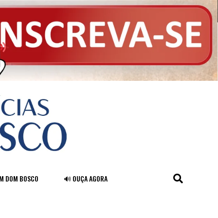
FM DOM BOSCO
🔊 OUÇA AGORA