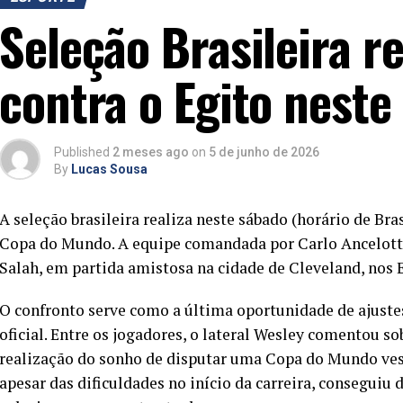
Seleção Brasileira r
contra o Egito neste
Published
2 meses ago
on
5 de junho de 2026
By
Lucas Sousa
A seleção brasileira realiza neste sábado (horário de Bras
Copa do Mundo. A equipe comandada por Carlo Ancelotti
Salah, em partida amistosa na cidade de Cleveland, nos 
O confronto serve como a última oportunidade de ajustes
oficial. Entre os jogadores, o lateral Wesley comentou sob
realização do sonho de disputar uma Copa do Mundo vest
apesar das dificuldades no início da carreira, conseguiu 