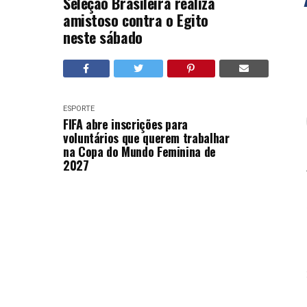
Seleção Brasileira realiza
amistoso contra o Egito
neste sábado
ESPORTE
FIFA abre inscrições para
voluntários que querem trabalhar
na Copa do Mundo Feminina de
2027