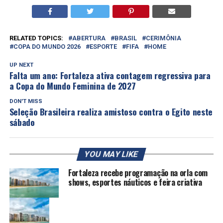
RELATED TOPICS:
ABERTURA
BRASIL
CERIMÔNIA
COPA DO MUNDO 2026
ESPORTE
FIFA
HOME
UP NEXT
Falta um ano: Fortaleza ativa contagem regressiva para
a Copa do Mundo Feminina de 2027
DON'T MISS
Seleção Brasileira realiza amistoso contra o Egito neste
sábado
YOU MAY LIKE
Fortaleza recebe programação na orla com
shows, esportes náuticos e feira criativa