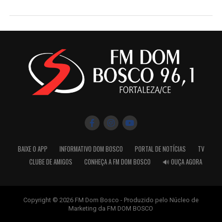
BAIXE O APP
INFORMATIVO DOM BOSCO
PORTAL DE NOTÍCIAS
TV
CLUBE DE AMIGOS
CONHEÇA A FM DOM BOSCO
🔊 OUÇA AGORA
Copyright © 2026 FM Dom Bosco - Produzido pelo Núcleo de
Marketing da FM DOM BOSCO