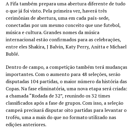
A Fifa também prepara uma abertura diferente de tudo
o que já foi visto. Pela primeira vez, haverá três
cerimônias de abertura, uma em cada país-sede,
conectadas por um mesmo conceito que une futebol,
música e cultura. Grandes nomes da música
internacional estão confirmados para as celebrações,
entre eles Shakira, J Balvin, Katy Perry, Anitta e Michael
Bublé.
Dentro de campo, a competição também terá mudanças
importantes. Com o aumento para 48 seleções, serão
disputadas 104 partidas, o maior número da história das
Copas. Na fase eliminatória, uma nova etapa será criada:
a chamada “Rodada de 32”, reunindo os 32 times
classificados após a fase de grupos. Com isso, a seleção
campeã precisará disputar oito partidas para levantar o
troféu, uma a mais do que no formato utilizado nas
edições anteriores.