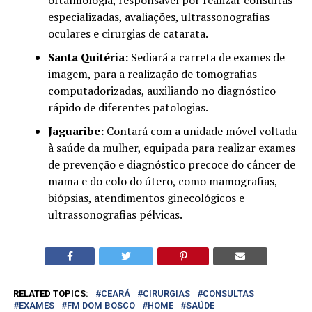
especializadas, avaliações, ultrassonografias
oculares e cirurgias de catarata.
Santa Quitéria:
Sediará a carreta de exames de
imagem, para a realização de tomografias
computadorizadas, auxiliando no diagnóstico
rápido de diferentes patologias.
Jaguaribe:
Contará com a unidade móvel voltada
à saúde da mulher, equipada para realizar exames
de prevenção e diagnóstico precoce do câncer de
mama e do colo do útero, como mamografias,
biópsias, atendimentos ginecológicos e
ultrassonografias pélvicas.
RELATED TOPICS:
CEARÁ
CIRURGIAS
CONSULTAS
EXAMES
FM DOM BOSCO
HOME
SAÚDE