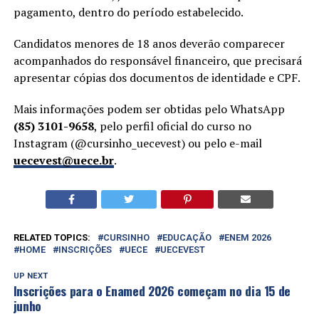
pagamento, dentro do período estabelecido.
Candidatos menores de 18 anos deverão comparecer
acompanhados do responsável financeiro, que precisará
apresentar cópias dos documentos de identidade e CPF.
Mais informações podem ser obtidas pelo WhatsApp
(85) 3101-9658
, pelo perfil oficial do curso no
Instagram (@cursinho_uecevest) ou pelo e-mail
uecevest@uece.br
.
RELATED TOPICS:
CURSINHO
EDUCAÇÃO
ENEM 2026
HOME
INSCRIÇÕES
UECE
UECEVEST
UP NEXT
Inscrições para o Enamed 2026 começam no dia 15 de
junho