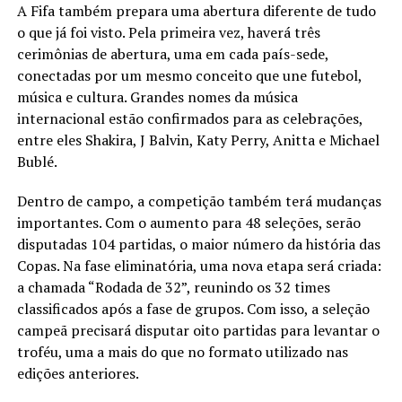
A Fifa também prepara uma abertura diferente de tudo
o que já foi visto. Pela primeira vez, haverá três
cerimônias de abertura, uma em cada país-sede,
conectadas por um mesmo conceito que une futebol,
música e cultura. Grandes nomes da música
internacional estão confirmados para as celebrações,
entre eles Shakira, J Balvin, Katy Perry, Anitta e Michael
Bublé.
Dentro de campo, a competição também terá mudanças
importantes. Com o aumento para 48 seleções, serão
disputadas 104 partidas, o maior número da história das
Copas. Na fase eliminatória, uma nova etapa será criada:
a chamada “Rodada de 32”, reunindo os 32 times
classificados após a fase de grupos. Com isso, a seleção
campeã precisará disputar oito partidas para levantar o
troféu, uma a mais do que no formato utilizado nas
edições anteriores.