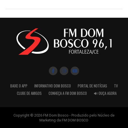
BAIXE O APP
INFORMATIVO DOM BOSCO
PORTAL DE NOTÍCIAS
TV
CLUBE DE AMIGOS
CONHEÇA A FM DOM BOSCO
🔊 OUÇA AGORA
Copyright © 2026 FM Dom Bosco - Produzido pelo Núcleo de
Marketing da FM DOM BOSCO