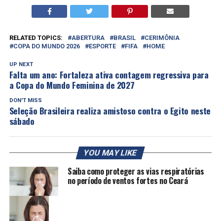
RELATED TOPICS:
ABERTURA
BRASIL
CERIMÔNIA
COPA DO MUNDO 2026
ESPORTE
FIFA
HOME
UP NEXT
Falta um ano: Fortaleza ativa contagem regressiva para
a Copa do Mundo Feminina de 2027
DON'T MISS
Seleção Brasileira realiza amistoso contra o Egito neste
sábado
YOU MAY LIKE
Saiba como proteger as vias respiratórias
no período de ventos fortes no Ceará