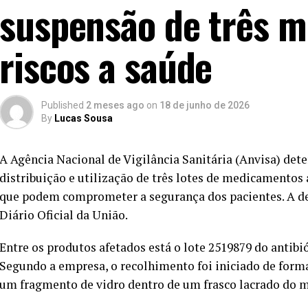
suspensão de três 
riscos a saúde
Published
2 meses ago
on
18 de junho de 2026
By
Lucas Sousa
A Agência Nacional de Vigilância Sanitária (Anvisa) de
distribuição e utilização de três lotes de medicamentos
que podem comprometer a segurança dos pacientes. A deci
Diário Oficial da União.
Entre os produtos afetados está o lote 2519879 do antibi
Segundo a empresa, o recolhimento foi iniciado de forma
um fragmento de vidro dentro de um frasco lacrado do 