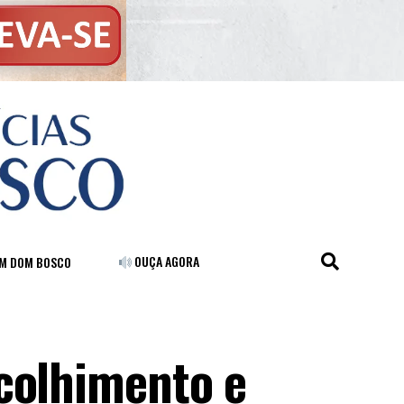
OUÇA AGORA
FM DOM BOSCO
colhimento e