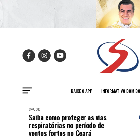
BAIXE O APP
INFORMATIVO DOM B
SAÚDE
Saiba como proteger as vias
respiratórias no período de
ventos fortes no Ceará