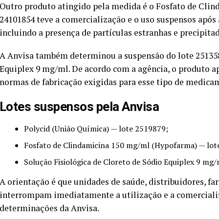
Outro produto atingido pela medida é o Fosfato de Clin
24101854 teve a comercialização e o uso suspensos após 
incluindo a presença de partículas estranhas e precipit
A Anvisa também determinou a suspensão do lote 251358
Equiplex 9 mg/ml. De acordo com a agência, o produto a
normas de fabricação exigidas para esse tipo de medica
Lotes suspensos pela Anvisa
Polycid (União Química) — lote 2519879;
Fosfato de Clindamicina 150 mg/ml (Hypofarma) — lot
Solução Fisiológica de Cloreto de Sódio Equiplex 9 mg
A orientação é que unidades de saúde, distribuidores, f
interrompam imediatamente a utilização e a comercializ
determinações da Anvisa.