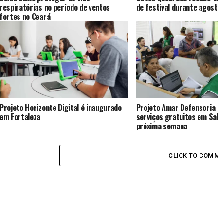
respiratórias no período de ventos
de festival durante agost
fortes no Ceará
Projeto Horizonte Digital é inaugurado
Projeto Amar Defensoria
em Fortaleza
serviços gratuitos em Sal
próxima semana
CLICK TO COM