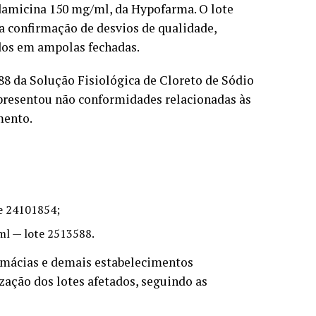
damicina 150 mg/ml, da Hypofarma. O lote
a confirmação de desvios de qualidade,
ados em ampolas fechadas.
8 da Solução Fisiológica de Cloreto de Sódio
presentou não conformidades relacionadas às
mento.
e 24101854;
/ml — lote 2513588.
armácias e demais estabelecimentos
ação dos lotes afetados, seguindo as