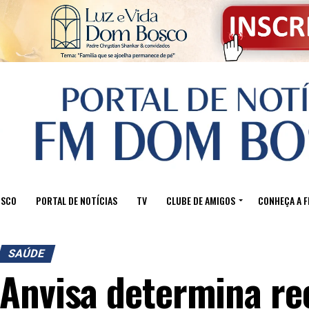
OSCO
PORTAL DE NOTÍCIAS
TV
CLUBE DE AMIGOS
CONHEÇA A 
SAÚDE
Anvisa determina re