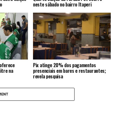
o
neste sábado no bairro Itaperi
 oferece
Pix atinge 20% dos pagamentos
itre na
presenciais em bares e restaurantes;
revela pesquisa
MENT