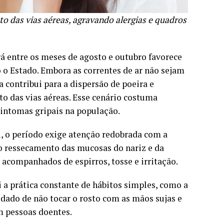
to das vias aéreas, agravando alergias e quadros
á entre os meses de agosto e outubro favorece
 o Estado. Embora as correntes de ar não sejam
a contribui para a dispersão de poeira e
o das vias aéreas. Esse cenário costuma
sintomas gripais na população.
, o período exige atenção redobrada com a
 o ressecamento das mucosas do nariz e da
acompanhados de espirros, tosse e irritação.
i a prática constante de hábitos simples, como a
dado de não tocar o rosto com as mãos sujas e
m pessoas doentes.