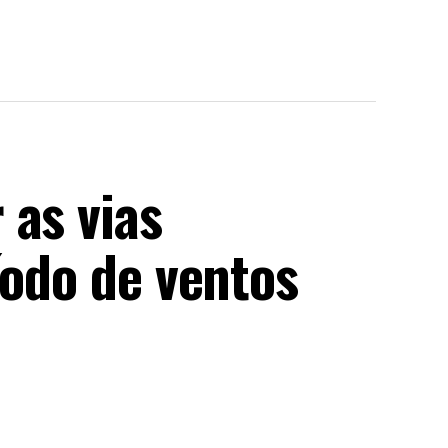
 as vias
íodo de ventos