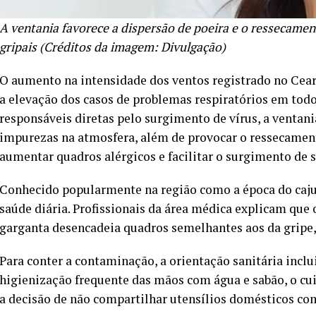
A ventania favorece a dispersão de poeira e o ressecamen
gripais (Créditos da imagem: Divulgação)
O aumento na intensidade dos ventos registrado no Cear
a elevação dos casos de problemas respiratórios em todo
responsáveis diretas pelo surgimento de vírus, a ventani
impurezas na atmosfera, além de provocar o ressecament
aumentar quadros alérgicos e facilitar o surgimento de 
Conhecido popularmente na região como a época do caju
saúde diária. Profissionais da área médica explicam que
garganta desencadeia quadros semelhantes aos da gripe, 
Para conter a contaminação, a orientação sanitária inclu
higienização frequente das mãos com água e sabão, o cui
a decisão de não compartilhar utensílios domésticos co