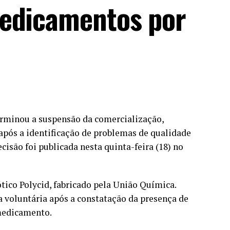
medicamentos por
terminou a suspensão da comercialização,
 após a identificação de problemas de qualidade
são foi publicada nesta quinta-feira (18) no
ótico Polycid, fabricado pela União Química.
 voluntária após a constatação da presença de
medicamento.