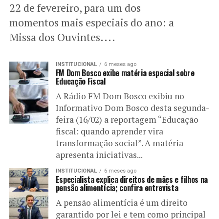
22 de fevereiro, para um dos
momentos mais especiais do ano: a
Missa dos Ouvintes....
INSTITUCIONAL
6 meses ago
FM Dom Bosco exibe matéria especial sobre
Educação Fiscal
A Rádio FM Dom Bosco exibiu no
Informativo Dom Bosco desta segunda-
feira (16/02) a reportagem “Educação
fiscal: quando aprender vira
transformação social”. A matéria
apresenta iniciativas...
INSTITUCIONAL
6 meses ago
Especialista explica direitos de mães e filhos na
pensão alimentícia; confira entrevista
A pensão alimentícia é um direito
garantido por lei e tem como principal