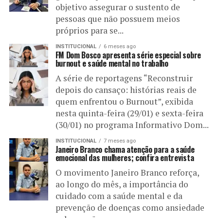
objetivo assegurar o sustento de
pessoas que não possuem meios
próprios para se...
INSTITUCIONAL
6 meses ago
FM Dom Bosco apresenta série especial sobre
burnout e saúde mental no trabalho
A série de reportagens “Reconstruir
depois do cansaço: histórias reais de
quem enfrentou o Burnout”, exibida
nesta quinta-feira (29/01) e sexta-feira
(30/01) no programa Informativo Dom...
INSTITUCIONAL
7 meses ago
Janeiro Branco chama atenção para a saúde
emocional das mulheres; confira entrevista
O movimento Janeiro Branco reforça,
ao longo do mês, a importância do
cuidado com a saúde mental e da
prevenção de doenças como ansiedade