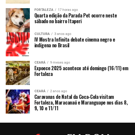
FORTALEZA
17 horas ago
Quarta edição da Parada Pet ocorre neste
sábado no bairro Itaperi
CULTURA
3 anos ago
IV Mostra Infinita debate cinema negro e
indígena no Brasil
CEARÁ
9 meses ago
Expoece 2025 acontece até domingo (16/11) em
Fortaleza
CEARÁ
2 anos ago
Caravanas de Natal da Coca-Cola visitam
Fortaleza, Maracanaú e Maranguape nos dias 8,
9, 10 e 11/11