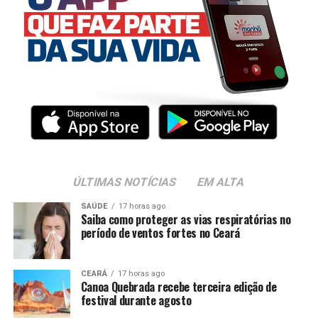
ÚLTIMAS NOTÍCIAS
EM ALTA
SAÚDE
17 horas ago
Saiba como proteger as vias respiratórias no
período de ventos fortes no Ceará
CEARÁ
17 horas ago
Canoa Quebrada recebe terceira edição de
festival durante agosto