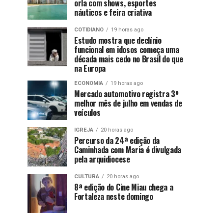
orla com shows, esportes
náuticos e feira criativa
COTIDIANO
19 horas ago
Estudo mostra que declínio
funcional em idosos começa uma
década mais cedo no Brasil do que
na Europa
ECONOMIA
19 horas ago
Mercado automotivo registra 3º
melhor mês de julho em vendas de
veículos
IGREJA
20 horas ago
Percurso da 24ª edição da
Caminhada com Maria é divulgada
pela arquidiocese
CULTURA
20 horas ago
8ª edição do Cine Miau chega a
Fortaleza neste domingo