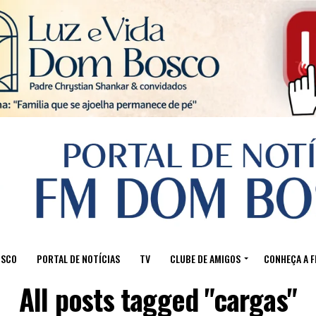
Sair da versão mobile
OSCO
PORTAL DE NOTÍCIAS
TV
CLUBE DE AMIGOS
CONHEÇA A 
All posts tagged "cargas"