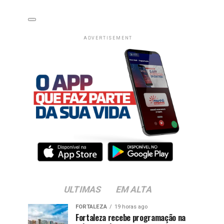
ADVERTISEMENT
ULTIMAS
EM ALTA
FORTALEZA
19 horas ago
Fortaleza recebe programação na