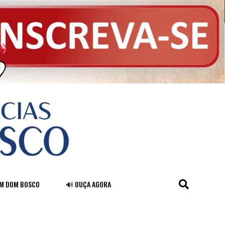
FM DOM BOSCO
🔊 OUÇA AGORA