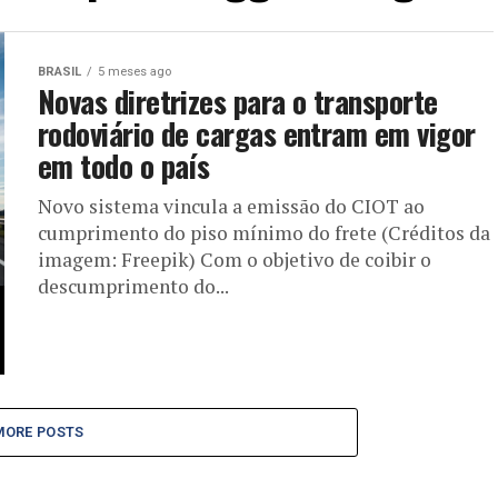
BRASIL
5 meses ago
Novas diretrizes para o transporte
rodoviário de cargas entram em vigor
em todo o país
Novo sistema vincula a emissão do CIOT ao
cumprimento do piso mínimo do frete (Créditos da
imagem: Freepik) Com o objetivo de coibir o
descumprimento do...
MORE POSTS