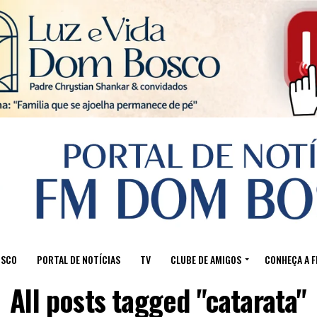
Sair da versão mobile
OSCO
PORTAL DE NOTÍCIAS
TV
CLUBE DE AMIGOS
CONHEÇA A 
All posts tagged "catarata"