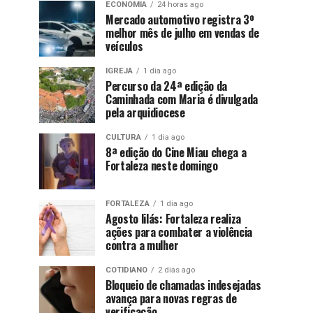
ECONOMIA
24 horas ago
Mercado automotivo registra 3º
melhor mês de julho em vendas de
veículos
IGREJA
1 dia ago
Percurso da 24ª edição da
Caminhada com Maria é divulgada
pela arquidiocese
CULTURA
1 dia ago
8ª edição do Cine Miau chega a
Fortaleza neste domingo
FORTALEZA
1 dia ago
Agosto lilás: Fortaleza realiza
ações para combater a violência
contra a mulher
COTIDIANO
2 dias ago
Bloqueio de chamadas indesejadas
avança para novas regras de
verificação