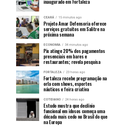
inaugurado em Fortaleza
CEARÁ
15 minutos ago
Projeto Amar Defensoria oferece
serviços gratuitos em Salitre na
próxima semana
ECONOMIA
34 minutos ago
Pix atinge 20% dos pagamentos
presenciais em bares e
restaurantes; revela pesquisa
FORTALEZA
23 horas ago
Fortaleza recebe programação na
orla com shows, esportes
náuticos e feira criativa
COTIDIANO
24 horas ago
Estudo mostra que declínio
funcional em idosos começa uma
década mais cedo no Brasil do que
na Europa