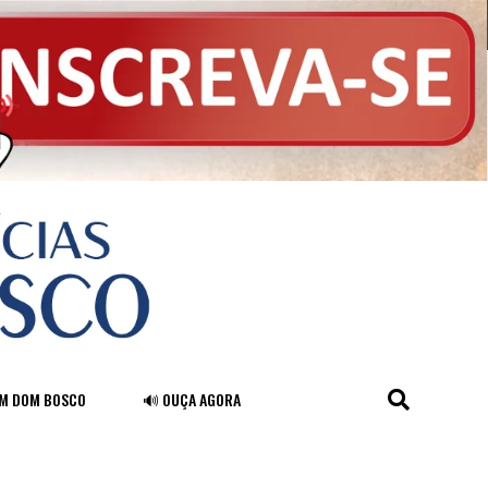
FM DOM BOSCO
🔊 OUÇA AGORA