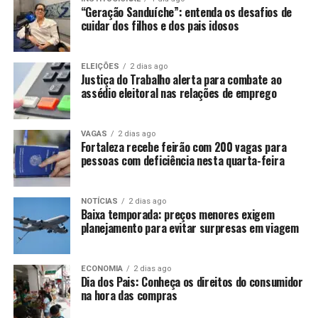
“Geração Sanduíche”: entenda os desafios de
cuidar dos filhos e dos pais idosos
ELEIÇÕES
2 dias ago
Justiça do Trabalho alerta para combate ao
assédio eleitoral nas relações de emprego
VAGAS
2 dias ago
Fortaleza recebe feirão com 200 vagas para
pessoas com deficiência nesta quarta-feira
NOTÍCIAS
2 dias ago
Baixa temporada: preços menores exigem
planejamento para evitar surpresas em viagem
ECONOMIA
2 dias ago
Dia dos Pais: Conheça os direitos do consumidor
na hora das compras