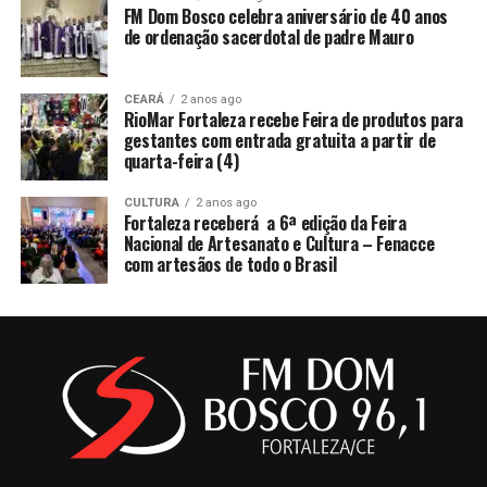
FM Dom Bosco celebra aniversário de 40 anos
de ordenação sacerdotal de padre Mauro
CEARÁ
2 anos ago
RioMar Fortaleza recebe Feira de produtos para
gestantes com entrada gratuita a partir de
quarta-feira (4)
CULTURA
2 anos ago
Fortaleza receberá a 6ª edição da Feira
Nacional de Artesanato e Cultura – Fenacce
com artesãos de todo o Brasil