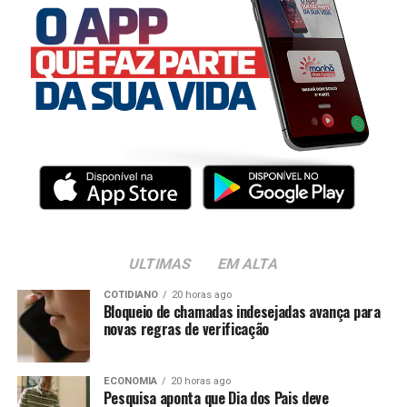
ULTIMAS
EM ALTA
COTIDIANO
20 horas ago
Bloqueio de chamadas indesejadas avança para
novas regras de verificação
ECONOMIA
20 horas ago
Pesquisa aponta que Dia dos Pais deve