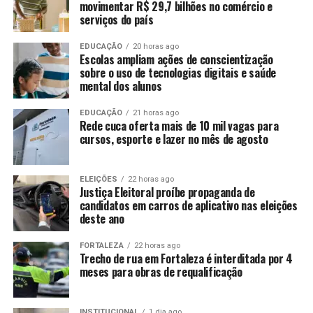
movimentar R$ 29,7 bilhões no comércio e
serviços do país
EDUCAÇÃO
20 horas ago
Escolas ampliam ações de conscientização
sobre o uso de tecnologias digitais e saúde
mental dos alunos
EDUCAÇÃO
21 horas ago
Rede cuca oferta mais de 10 mil vagas para
cursos, esporte e lazer no mês de agosto
ELEIÇÕES
22 horas ago
Justiça Eleitoral proíbe propaganda de
candidatos em carros de aplicativo nas eleições
deste ano
FORTALEZA
22 horas ago
Trecho de rua em Fortaleza é interditada por 4
meses para obras de requalificação
INSTITUCIONAL
1 dia ago