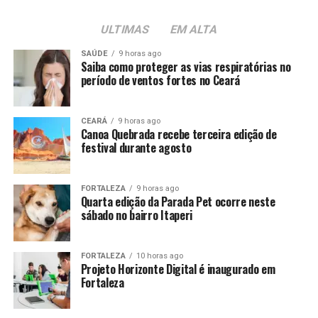
ULTIMAS
EM ALTA
SAÚDE
9 horas ago
Saiba como proteger as vias respiratórias no
período de ventos fortes no Ceará
CEARÁ
9 horas ago
Canoa Quebrada recebe terceira edição de
festival durante agosto
FORTALEZA
9 horas ago
Quarta edição da Parada Pet ocorre neste
sábado no bairro Itaperi
FORTALEZA
10 horas ago
Projeto Horizonte Digital é inaugurado em
Fortaleza