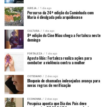
IGREJA
1 dia ago
Percurso da 24ª edição da Caminhada com
Maria é divulgada pela arquidiocese
CULTURA
1 dia ago
8ª edição do Cine Miau chega a Fortaleza neste
domingo
FORTALEZA
1 dia ago
Agosto lilás: Fortaleza realiza ações para
combater a violência contra a mulher
COTIDIANO
2 dias ago
Bloqueio de chamadas indesejadas avança para
novas regras de verificação
ECONOMIA
2 dias ago
Pesquisa aponta que Dia dos Pais deve