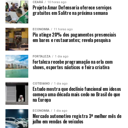
CEARÁ
10 horas ago
Projeto Amar Defensoria oferece serviços
gratuitos em Salitre na próxima semana
ECONOMIA
11 horas ago
Pix atinge 20% dos pagamentos presenciais
em bares e restaurantes; revela pesquisa
FORTALEZA
1 dia ago
Fortaleza recebe programação na orla com
shows, esportes náuticos e feira criativa
COTIDIANO
1 dia ago
Estudo mostra que declínio funcional em idosos
começa uma década mais cedo no Brasil do que
na Europa
ECONOMIA
1 dia ago
Mercado automotivo registra 3º melhor mês de
julho em vendas de veículos