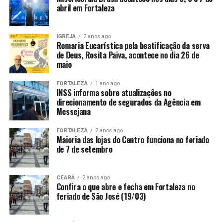
abril em Fortaleza
IGREJA
2 anos ago
Romaria Eucarística pela beatificação da serva
de Deus, Rosita Paiva, acontece no dia 26 de
maio
FORTALEZA
1 ano ago
INSS informa sobre atualizações no
direcionamento de segurados da Agência em
Messejana
FORTALEZA
2 anos ago
Maioria das lojas do Centro funciona no feriado
de 7 de setembro
CEARÁ
2 anos ago
Confira o que abre e fecha em Fortaleza no
feriado de São José (19/03)