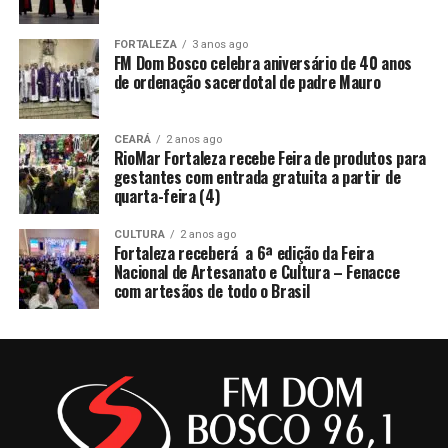
FORTALEZA
3 anos ago
FM Dom Bosco celebra aniversário de 40 anos
de ordenação sacerdotal de padre Mauro
CEARÁ
2 anos ago
RioMar Fortaleza recebe Feira de produtos para
gestantes com entrada gratuita a partir de
quarta-feira (4)
CULTURA
2 anos ago
Fortaleza receberá a 6ª edição da Feira
Nacional de Artesanato e Cultura – Fenacce
com artesãos de todo o Brasil