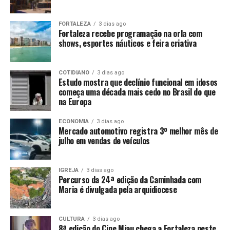
FORTALEZA
3 dias ago
Fortaleza recebe programação na orla com
shows, esportes náuticos e feira criativa
COTIDIANO
3 dias ago
Estudo mostra que declínio funcional em idosos
começa uma década mais cedo no Brasil do que
na Europa
ECONOMIA
3 dias ago
Mercado automotivo registra 3º melhor mês de
julho em vendas de veículos
IGREJA
3 dias ago
Percurso da 24ª edição da Caminhada com
Maria é divulgada pela arquidiocese
CULTURA
3 dias ago
8ª edição do Cine Miau chega a Fortaleza neste