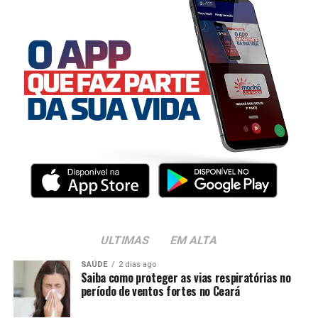
ULTIMAS
EM ALTA
SAÚDE
2 dias ago
Saiba como proteger as vias respiratórias no
período de ventos fortes no Ceará