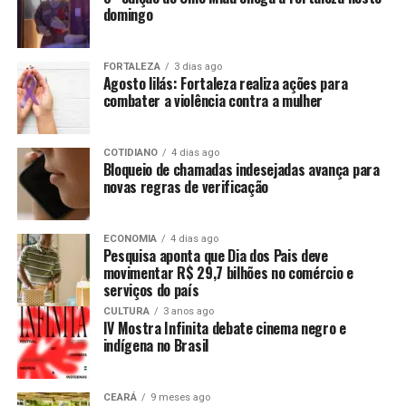
domingo
FORTALEZA
3 dias ago
Agosto lilás: Fortaleza realiza ações para
combater a violência contra a mulher
COTIDIANO
4 dias ago
Bloqueio de chamadas indesejadas avança para
novas regras de verificação
ECONOMIA
4 dias ago
Pesquisa aponta que Dia dos Pais deve
movimentar R$ 29,7 bilhões no comércio e
serviços do país
CULTURA
3 anos ago
IV Mostra Infinita debate cinema negro e
indígena no Brasil
CEARÁ
9 meses ago