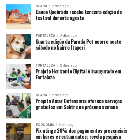
CEARÁ
2 dias ago
Canoa Quebrada recebe terceira edição de
festival durante agosto
FORTALEZA
2 dias ago
Quarta edição da Parada Pet ocorre neste
sábado no bairro Itaperi
FORTALEZA
2 dias ago
Projeto Horizonte Digital é inaugurado em
Fortaleza
CEARÁ
2 dias ago
Projeto Amar Defensoria oferece serviços
gratuitos em Salitre na próxima semana
ECONOMIA
2 dias ago
Pix atinge 20% dos pagamentos presenciais
em bares e restaurantes; revela pesquisa