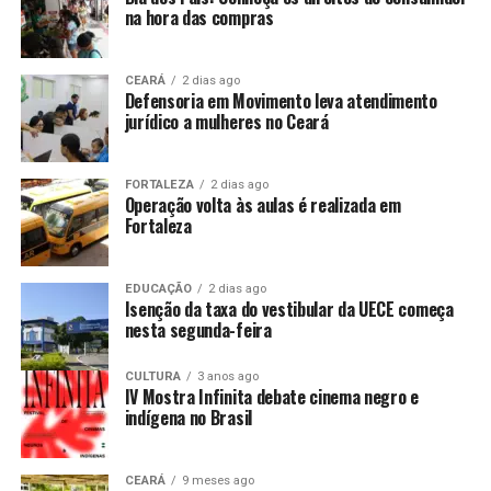
na hora das compras
CEARÁ
2 dias ago
Defensoria em Movimento leva atendimento
jurídico a mulheres no Ceará
FORTALEZA
2 dias ago
Operação volta às aulas é realizada em
Fortaleza
EDUCAÇÃO
2 dias ago
Isenção da taxa do vestibular da UECE começa
nesta segunda-feira
CULTURA
3 anos ago
IV Mostra Infinita debate cinema negro e
indígena no Brasil
CEARÁ
9 meses ago