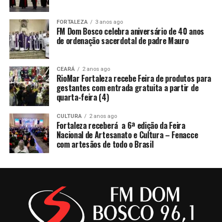
FORTALEZA
3 anos ago
FM Dom Bosco celebra aniversário de 40 anos
de ordenação sacerdotal de padre Mauro
CEARÁ
2 anos ago
RioMar Fortaleza recebe Feira de produtos para
gestantes com entrada gratuita a partir de
quarta-feira (4)
CULTURA
2 anos ago
Fortaleza receberá a 6ª edição da Feira
Nacional de Artesanato e Cultura – Fenacce
com artesãos de todo o Brasil