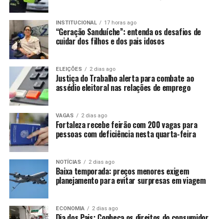
INSTITUCIONAL
17 horas ago
“Geração Sanduíche”: entenda os desafios de
cuidar dos filhos e dos pais idosos
ELEIÇÕES
2 dias ago
Justiça do Trabalho alerta para combate ao
assédio eleitoral nas relações de emprego
VAGAS
2 dias ago
Fortaleza recebe feirão com 200 vagas para
pessoas com deficiência nesta quarta-feira
NOTÍCIAS
2 dias ago
Baixa temporada: preços menores exigem
planejamento para evitar surpresas em viagem
ECONOMIA
2 dias ago
Dia dos Pais: Conheça os direitos do consumidor