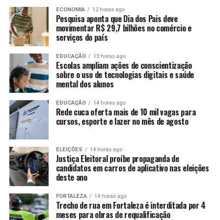
ECONOMIA
12 horas ago
Pesquisa aponta que Dia dos Pais deve
movimentar R$ 29,7 bilhões no comércio e
serviços do país
EDUCAÇÃO
13 horas ago
Escolas ampliam ações de conscientização
sobre o uso de tecnologias digitais e saúde
mental dos alunos
EDUCAÇÃO
14 horas ago
Rede cuca oferta mais de 10 mil vagas para
cursos, esporte e lazer no mês de agosto
ELEIÇÕES
14 horas ago
Justiça Eleitoral proíbe propaganda de
candidatos em carros de aplicativo nas eleições
deste ano
FORTALEZA
14 horas ago
Trecho de rua em Fortaleza é interditada por 4
meses para obras de requalificação