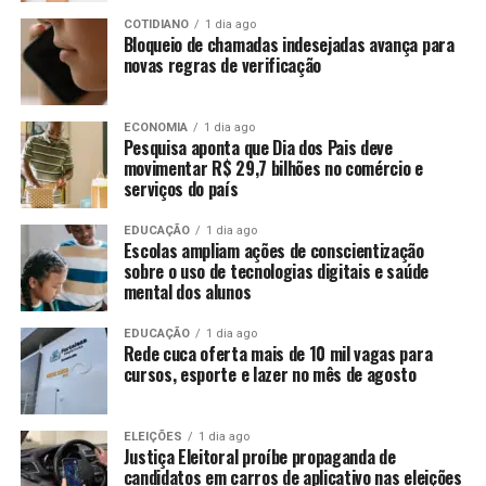
COTIDIANO
1 dia ago
Bloqueio de chamadas indesejadas avança para
novas regras de verificação
ECONOMIA
1 dia ago
Pesquisa aponta que Dia dos Pais deve
movimentar R$ 29,7 bilhões no comércio e
serviços do país
EDUCAÇÃO
1 dia ago
Escolas ampliam ações de conscientização
sobre o uso de tecnologias digitais e saúde
mental dos alunos
EDUCAÇÃO
1 dia ago
Rede cuca oferta mais de 10 mil vagas para
cursos, esporte e lazer no mês de agosto
ELEIÇÕES
1 dia ago
Justiça Eleitoral proíbe propaganda de
candidatos em carros de aplicativo nas eleições