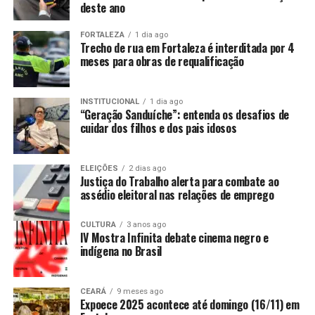
deste ano
FORTALEZA
1 dia ago
Trecho de rua em Fortaleza é interditada por 4
meses para obras de requalificação
INSTITUCIONAL
1 dia ago
“Geração Sanduíche”: entenda os desafios de
cuidar dos filhos e dos pais idosos
ELEIÇÕES
2 dias ago
Justiça do Trabalho alerta para combate ao
assédio eleitoral nas relações de emprego
CULTURA
3 anos ago
IV Mostra Infinita debate cinema negro e
indígena no Brasil
CEARÁ
9 meses ago
Expoece 2025 acontece até domingo (16/11) em