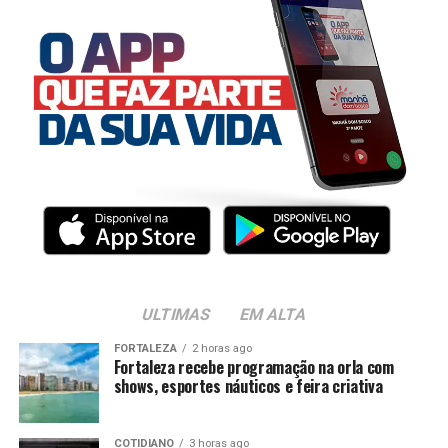
ULTIMAS
EM ALTA
FORTALEZA
2 horas ago
Fortaleza recebe programação na orla com
shows, esportes náuticos e feira criativa
COTIDIANO
3 horas ago