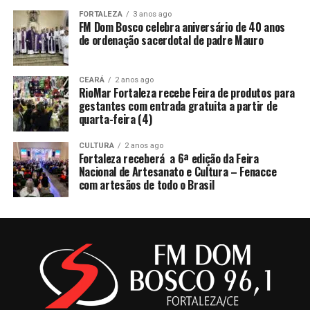
FORTALEZA
3 anos ago
FM Dom Bosco celebra aniversário de 40 anos
de ordenação sacerdotal de padre Mauro
CEARÁ
2 anos ago
RioMar Fortaleza recebe Feira de produtos para
gestantes com entrada gratuita a partir de
quarta-feira (4)
CULTURA
2 anos ago
Fortaleza receberá a 6ª edição da Feira
Nacional de Artesanato e Cultura – Fenacce
com artesãos de todo o Brasil