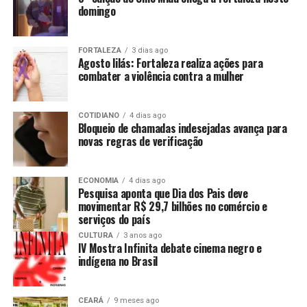
domingo
FORTALEZA
3 dias ago
Agosto lilás: Fortaleza realiza ações para
combater a violência contra a mulher
COTIDIANO
4 dias ago
Bloqueio de chamadas indesejadas avança para
novas regras de verificação
ECONOMIA
4 dias ago
Pesquisa aponta que Dia dos Pais deve
movimentar R$ 29,7 bilhões no comércio e
serviços do país
CULTURA
3 anos ago
IV Mostra Infinita debate cinema negro e
indígena no Brasil
CEARÁ
9 meses ago