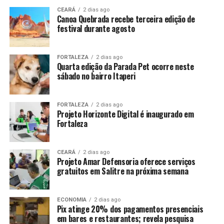
CEARÁ
2 dias ago
Canoa Quebrada recebe terceira edição de
festival durante agosto
FORTALEZA
2 dias ago
Quarta edição da Parada Pet ocorre neste
sábado no bairro Itaperi
FORTALEZA
2 dias ago
Projeto Horizonte Digital é inaugurado em
Fortaleza
CEARÁ
2 dias ago
Projeto Amar Defensoria oferece serviços
gratuitos em Salitre na próxima semana
ECONOMIA
2 dias ago
Pix atinge 20% dos pagamentos presenciais
em bares e restaurantes; revela pesquisa