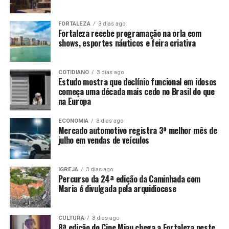
FORTALEZA
3 dias ago
Fortaleza recebe programação na orla com
shows, esportes náuticos e feira criativa
COTIDIANO
3 dias ago
Estudo mostra que declínio funcional em idosos
começa uma década mais cedo no Brasil do que
na Europa
ECONOMIA
3 dias ago
Mercado automotivo registra 3º melhor mês de
julho em vendas de veículos
IGREJA
3 dias ago
Percurso da 24ª edição da Caminhada com
Maria é divulgada pela arquidiocese
CULTURA
3 dias ago
8ª edição do Cine Miau chega a Fortaleza neste