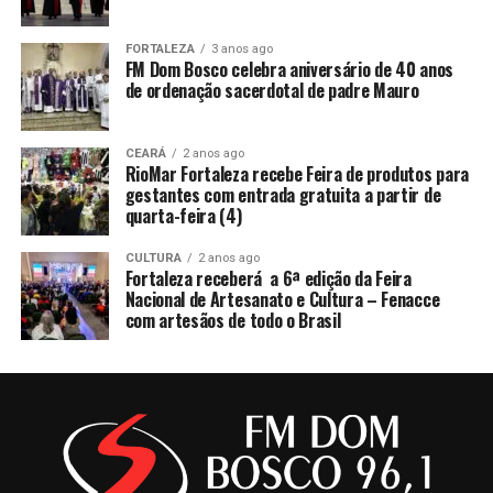
FORTALEZA
3 anos ago
FM Dom Bosco celebra aniversário de 40 anos
de ordenação sacerdotal de padre Mauro
CEARÁ
2 anos ago
RioMar Fortaleza recebe Feira de produtos para
gestantes com entrada gratuita a partir de
quarta-feira (4)
CULTURA
2 anos ago
Fortaleza receberá a 6ª edição da Feira
Nacional de Artesanato e Cultura – Fenacce
com artesãos de todo o Brasil