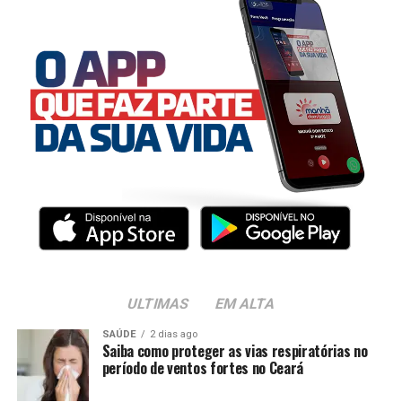
ULTIMAS
EM ALTA
SAÚDE
2 dias ago
Saiba como proteger as vias respiratórias no
período de ventos fortes no Ceará