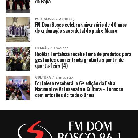
do Papa
FORTALEZA
3 anos ago
FM Dom Bosco celebra aniversário de 40 anos
de ordenação sacerdotal de padre Mauro
CEARÁ
2 anos ago
RioMar Fortaleza recebe Feira de produtos para
gestantes com entrada gratuita a partir de
quarta-feira (4)
CULTURA
2 anos ago
Fortaleza receberá a 6ª edição da Feira
Nacional de Artesanato e Cultura – Fenacce
com artesãos de todo o Brasil