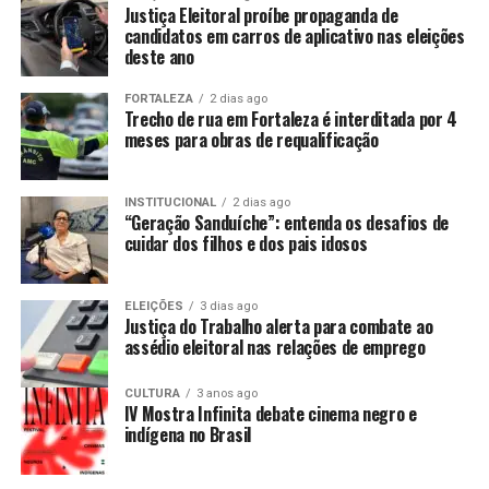
Justiça Eleitoral proíbe propaganda de
candidatos em carros de aplicativo nas eleições
deste ano
FORTALEZA
2 dias ago
Trecho de rua em Fortaleza é interditada por 4
meses para obras de requalificação
INSTITUCIONAL
2 dias ago
“Geração Sanduíche”: entenda os desafios de
cuidar dos filhos e dos pais idosos
ELEIÇÕES
3 dias ago
Justiça do Trabalho alerta para combate ao
assédio eleitoral nas relações de emprego
CULTURA
3 anos ago
IV Mostra Infinita debate cinema negro e
indígena no Brasil