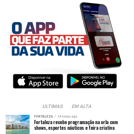
ULTIMAS
EM ALTA
FORTALEZA
14 horas ago
Fortaleza recebe programação na orla com
shows, esportes náuticos e feira criativa