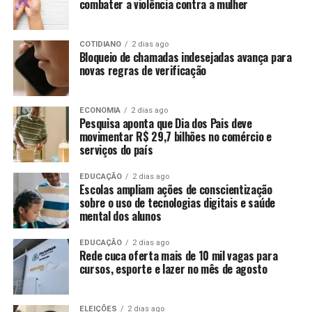
combater a violência contra a mulher
COTIDIANO
2 dias ago
Bloqueio de chamadas indesejadas avança para
novas regras de verificação
ECONOMIA
2 dias ago
Pesquisa aponta que Dia dos Pais deve
movimentar R$ 29,7 bilhões no comércio e
serviços do país
EDUCAÇÃO
2 dias ago
Escolas ampliam ações de conscientização
sobre o uso de tecnologias digitais e saúde
mental dos alunos
EDUCAÇÃO
2 dias ago
Rede cuca oferta mais de 10 mil vagas para
cursos, esporte e lazer no mês de agosto
ELEIÇÕES
2 dias ago