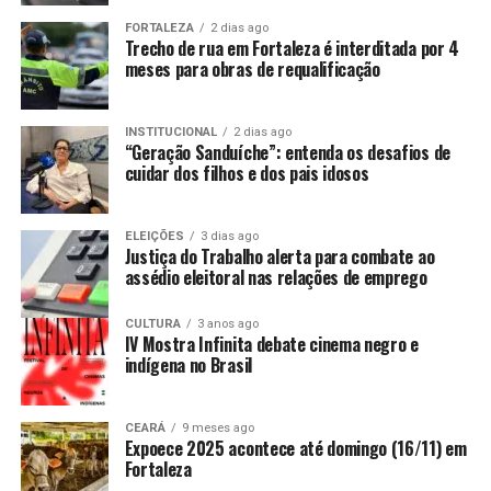
FORTALEZA
2 dias ago
Trecho de rua em Fortaleza é interditada por 4
meses para obras de requalificação
INSTITUCIONAL
2 dias ago
“Geração Sanduíche”: entenda os desafios de
cuidar dos filhos e dos pais idosos
ELEIÇÕES
3 dias ago
Justiça do Trabalho alerta para combate ao
assédio eleitoral nas relações de emprego
CULTURA
3 anos ago
IV Mostra Infinita debate cinema negro e
indígena no Brasil
CEARÁ
9 meses ago
Expoece 2025 acontece até domingo (16/11) em
Fortaleza