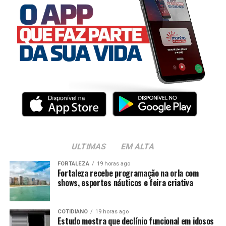
ULTIMAS
EM ALTA
FORTALEZA
19 horas ago
Fortaleza recebe programação na orla com
shows, esportes náuticos e feira criativa
COTIDIANO
19 horas ago
Estudo mostra que declínio funcional em idosos