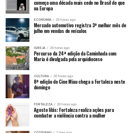
começa uma década mais cedo no Brasil do que
na Europa
ECONOMIA
20 horas ago
Mercado automotivo registra 3º melhor mês de
julho em vendas de veículos
IGREJA
20 horas ago
Percurso da 24ª edição da Caminhada com
Maria é divulgada pela arquidiocese
CULTURA
20 horas ago
8ª edição do Cine Miau chega a Fortaleza neste
domingo
FORTALEZA
20 horas ago
Agosto lilás: Fortaleza realiza ações para
combater a violência contra a mulher
COTIDIANO
2 dias ago