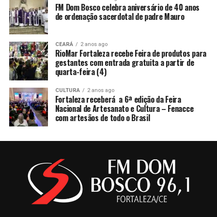
FM Dom Bosco celebra aniversário de 40 anos
de ordenação sacerdotal de padre Mauro
CEARÁ
2 anos ago
RioMar Fortaleza recebe Feira de produtos para
gestantes com entrada gratuita a partir de
quarta-feira (4)
CULTURA
2 anos ago
Fortaleza receberá a 6ª edição da Feira
Nacional de Artesanato e Cultura – Fenacce
com artesãos de todo o Brasil