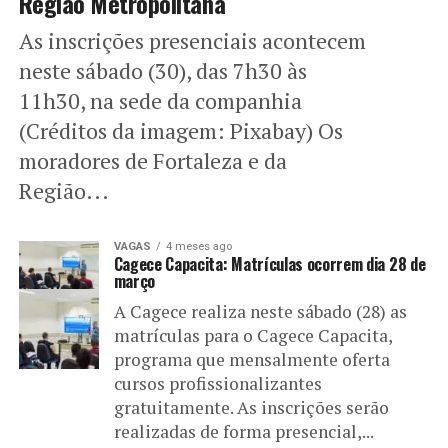
Região Metropolitana
As inscrições presenciais acontecem
neste sábado (30), das 7h30 às
11h30, na sede da companhia
(Créditos da imagem: Pixabay) Os
moradores de Fortaleza e da
Região...
VAGAS
4 meses ago
Cagece Capacita: Matrículas ocorrem dia 28 de
março
A Cagece realiza neste sábado (28) as
matrículas para o Cagece Capacita,
programa que mensalmente oferta
cursos profissionalizantes
gratuitamente. As inscrições serão
realizadas de forma presencial,...