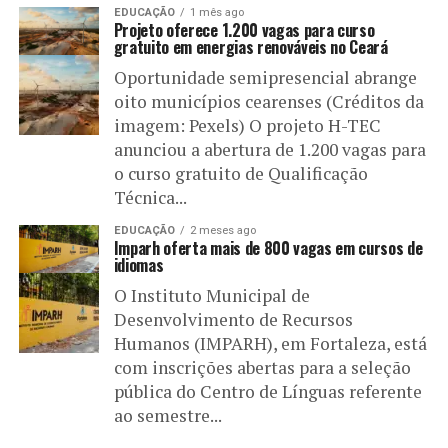
EDUCAÇÃO
1 mês ago
Projeto oferece 1.200 vagas para curso
gratuito em energias renováveis no Ceará
Oportunidade semipresencial abrange
oito municípios cearenses (Créditos da
imagem: Pexels) O projeto H-TEC
anunciou a abertura de 1.200 vagas para
o curso gratuito de Qualificação
Técnica...
EDUCAÇÃO
2 meses ago
Imparh oferta mais de 800 vagas em cursos de
idiomas
O Instituto Municipal de
Desenvolvimento de Recursos
Humanos (IMPARH), em Fortaleza, está
com inscrições abertas para a seleção
pública do Centro de Línguas referente
ao semestre...