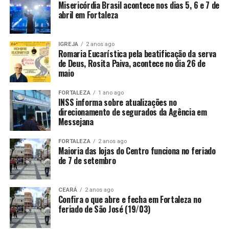
Misericórdia Brasil acontece nos dias 5, 6 e 7 de
abril em Fortaleza
IGREJA
2 anos ago
Romaria Eucarística pela beatificação da serva
de Deus, Rosita Paiva, acontece no dia 26 de
maio
FORTALEZA
1 ano ago
INSS informa sobre atualizações no
direcionamento de segurados da Agência em
Messejana
FORTALEZA
2 anos ago
Maioria das lojas do Centro funciona no feriado
de 7 de setembro
CEARÁ
2 anos ago
Confira o que abre e fecha em Fortaleza no
feriado de São José (19/03)