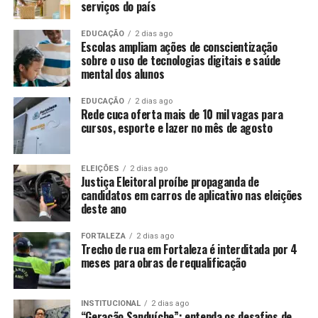
serviços do país
EDUCAÇÃO
2 dias ago
Escolas ampliam ações de conscientização
sobre o uso de tecnologias digitais e saúde
mental dos alunos
EDUCAÇÃO
2 dias ago
Rede cuca oferta mais de 10 mil vagas para
cursos, esporte e lazer no mês de agosto
ELEIÇÕES
2 dias ago
Justiça Eleitoral proíbe propaganda de
candidatos em carros de aplicativo nas eleições
deste ano
FORTALEZA
2 dias ago
Trecho de rua em Fortaleza é interditada por 4
meses para obras de requalificação
INSTITUCIONAL
2 dias ago
“Geração Sanduíche”: entenda os desafios de