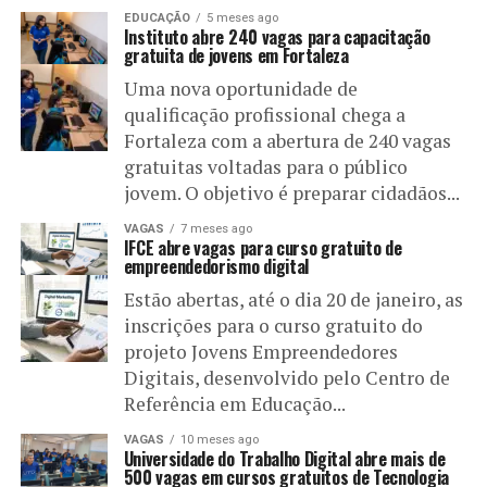
EDUCAÇÃO
5 meses ago
Instituto abre 240 vagas para capacitação
gratuita de jovens em Fortaleza
Uma nova oportunidade de
qualificação profissional chega a
Fortaleza com a abertura de 240 vagas
gratuitas voltadas para o público
jovem. O objetivo é preparar cidadãos...
VAGAS
7 meses ago
IFCE abre vagas para curso gratuito de
empreendedorismo digital
Estão abertas, até o dia 20 de janeiro, as
inscrições para o curso gratuito do
projeto Jovens Empreendedores
Digitais, desenvolvido pelo Centro de
Referência em Educação...
VAGAS
10 meses ago
Universidade do Trabalho Digital abre mais de
500 vagas em cursos gratuitos de Tecnologia