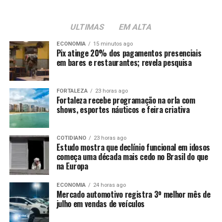
ULTIMAS
EM ALTA
ECONOMIA
15 minutos ago
Pix atinge 20% dos pagamentos presenciais
em bares e restaurantes; revela pesquisa
FORTALEZA
23 horas ago
Fortaleza recebe programação na orla com
shows, esportes náuticos e feira criativa
COTIDIANO
23 horas ago
Estudo mostra que declínio funcional em idosos
começa uma década mais cedo no Brasil do que
na Europa
ECONOMIA
24 horas ago
Mercado automotivo registra 3º melhor mês de
julho em vendas de veículos