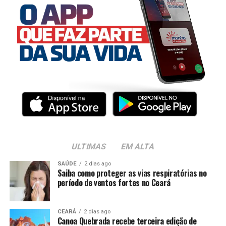
ULTIMAS
EM ALTA
SAÚDE
2 dias ago
Saiba como proteger as vias respiratórias no
período de ventos fortes no Ceará
CEARÁ
2 dias ago
Canoa Quebrada recebe terceira edição de