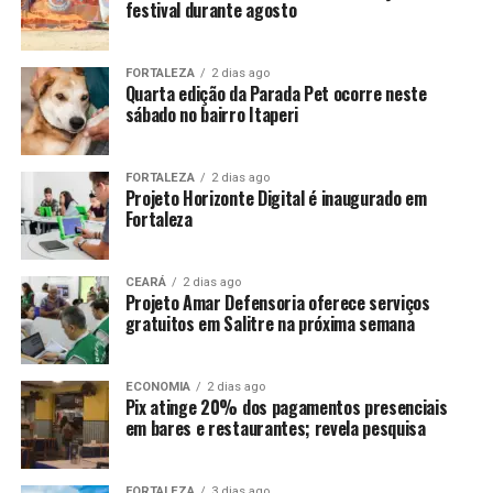
festival durante agosto
FORTALEZA
2 dias ago
Quarta edição da Parada Pet ocorre neste
sábado no bairro Itaperi
FORTALEZA
2 dias ago
Projeto Horizonte Digital é inaugurado em
Fortaleza
CEARÁ
2 dias ago
Projeto Amar Defensoria oferece serviços
gratuitos em Salitre na próxima semana
ECONOMIA
2 dias ago
Pix atinge 20% dos pagamentos presenciais
em bares e restaurantes; revela pesquisa
FORTALEZA
3 dias ago