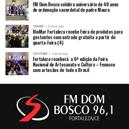
FM Dom Bosco celebra aniversário de 40 anos
de ordenação sacerdotal de padre Mauro
CEARÁ
2 anos ago
RioMar Fortaleza recebe Feira de produtos para
gestantes com entrada gratuita a partir de
quarta-feira (4)
CULTURA
2 anos ago
Fortaleza receberá a 6ª edição da Feira
Nacional de Artesanato e Cultura – Fenacce
com artesãos de todo o Brasil