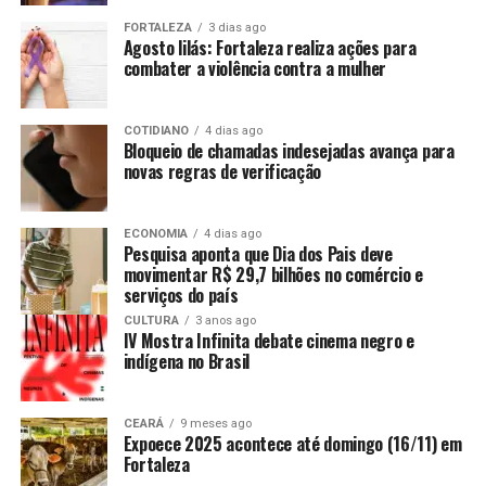
FORTALEZA
3 dias ago
Agosto lilás: Fortaleza realiza ações para
combater a violência contra a mulher
COTIDIANO
4 dias ago
Bloqueio de chamadas indesejadas avança para
novas regras de verificação
ECONOMIA
4 dias ago
Pesquisa aponta que Dia dos Pais deve
movimentar R$ 29,7 bilhões no comércio e
serviços do país
CULTURA
3 anos ago
IV Mostra Infinita debate cinema negro e
indígena no Brasil
CEARÁ
9 meses ago
Expoece 2025 acontece até domingo (16/11) em
Fortaleza