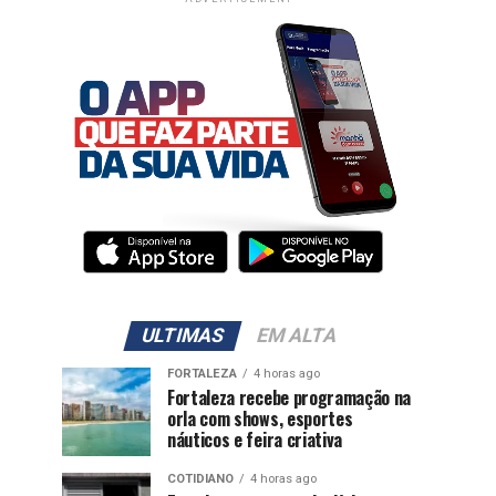
ULTIMAS
EM ALTA
FORTALEZA
4 horas ago
Fortaleza recebe programação na
orla com shows, esportes
náuticos e feira criativa
COTIDIANO
4 horas ago