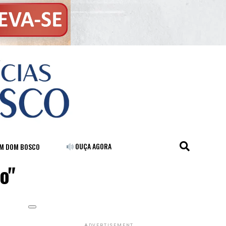
OUÇA AGORA
FM DOM BOSCO
o"
ADVERTISEMENT