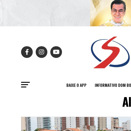
BAIXE O APP
INFORMATIVO DOM B
A