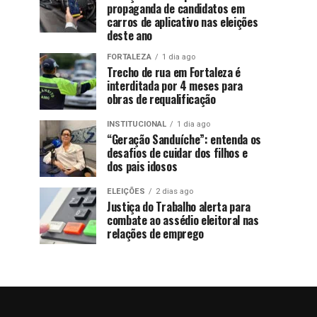
propaganda de candidatos em
carros de aplicativo nas eleições
deste ano
FORTALEZA
1 dia ago
Trecho de rua em Fortaleza é
interditada por 4 meses para
obras de requalificação
INSTITUCIONAL
1 dia ago
“Geração Sanduíche”: entenda os
desafios de cuidar dos filhos e
dos pais idosos
ELEIÇÕES
2 dias ago
Justiça do Trabalho alerta para
combate ao assédio eleitoral nas
relações de emprego