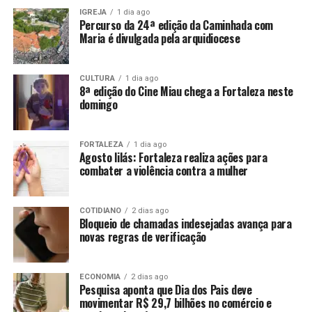
IGREJA
1 dia ago
Percurso da 24ª edição da Caminhada com
Maria é divulgada pela arquidiocese
CULTURA
1 dia ago
8ª edição do Cine Miau chega a Fortaleza neste
domingo
FORTALEZA
1 dia ago
Agosto lilás: Fortaleza realiza ações para
combater a violência contra a mulher
COTIDIANO
2 dias ago
Bloqueio de chamadas indesejadas avança para
novas regras de verificação
ECONOMIA
2 dias ago
Pesquisa aponta que Dia dos Pais deve
movimentar R$ 29,7 bilhões no comércio e