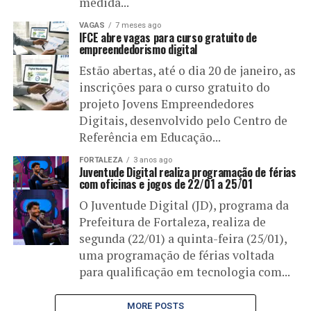
medida...
VAGAS
7 meses ago
IFCE abre vagas para curso gratuito de
empreendedorismo digital
Estão abertas, até o dia 20 de janeiro, as
inscrições para o curso gratuito do
projeto Jovens Empreendedores
Digitais, desenvolvido pelo Centro de
Referência em Educação...
FORTALEZA
3 anos ago
Juventude Digital realiza programação de férias
com oficinas e jogos de 22/01 a 25/01
O Juventude Digital (JD), programa da
Prefeitura de Fortaleza, realiza de
segunda (22/01) a quinta-feira (25/01),
uma programação de férias voltada
para qualificação em tecnologia com...
MORE POSTS