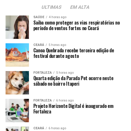
ULTIMAS
EM ALTA
SAÚDE
4 horas ago
Saiba como proteger as vias respiratórias no
período de ventos fortes no Ceará
CEARÁ
5 horas ago
Canoa Quebrada recebe terceira edição de
festival durante agosto
FORTALEZA
5 horas ago
Quarta edição da Parada Pet ocorre neste
sábado no bairro Itaperi
FORTALEZA
6 horas ago
Projeto Horizonte Digital é inaugurado em
Fortaleza
CEARÁ
6 horas ago