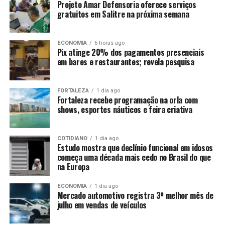
Projeto Amar Defensoria oferece serviços
gratuitos em Salitre na próxima semana
ECONOMIA
6 horas ago
Pix atinge 20% dos pagamentos presenciais
em bares e restaurantes; revela pesquisa
FORTALEZA
1 dia ago
Fortaleza recebe programação na orla com
shows, esportes náuticos e feira criativa
COTIDIANO
1 dia ago
Estudo mostra que declínio funcional em idosos
começa uma década mais cedo no Brasil do que
na Europa
ECONOMIA
1 dia ago
Mercado automotivo registra 3º melhor mês de
julho em vendas de veículos