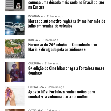
começa uma década mais cedo no Brasil do que
na Europa
ECONOMIA
21 horas ago
Mercado automotivo registra 3º melhor mês de
julho em vendas de veículos
IGREJA
21 horas ago
Percurso da 24ª edição da Caminhada com
Maria é divulgada pela arquidiocese
CULTURA
21 horas ago
8ª edição do Cine Miau chega a Fortaleza neste
domingo
FORTALEZA
22 horas ago
Agosto lilás: Fortaleza realiza ações para
combater a violência contra a mulher
COTIDIANO
2 dias ago