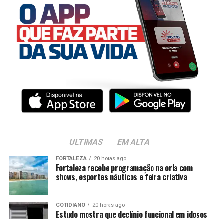
ULTIMAS
EM ALTA
FORTALEZA
20 horas ago
Fortaleza recebe programação na orla com
shows, esportes náuticos e feira criativa
COTIDIANO
20 horas ago
Estudo mostra que declínio funcional em idosos