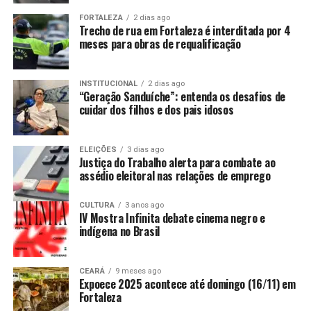
FORTALEZA
2 dias ago
Trecho de rua em Fortaleza é interditada por 4
meses para obras de requalificação
INSTITUCIONAL
2 dias ago
“Geração Sanduíche”: entenda os desafios de
cuidar dos filhos e dos pais idosos
ELEIÇÕES
3 dias ago
Justiça do Trabalho alerta para combate ao
assédio eleitoral nas relações de emprego
CULTURA
3 anos ago
IV Mostra Infinita debate cinema negro e
indígena no Brasil
CEARÁ
9 meses ago
Expoece 2025 acontece até domingo (16/11) em
Fortaleza