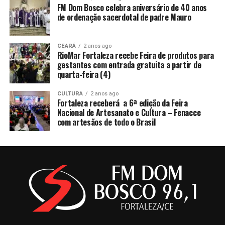
FM Dom Bosco celebra aniversário de 40 anos
de ordenação sacerdotal de padre Mauro
CEARÁ
2 anos ago
RioMar Fortaleza recebe Feira de produtos para
gestantes com entrada gratuita a partir de
quarta-feira (4)
CULTURA
2 anos ago
Fortaleza receberá a 6ª edição da Feira
Nacional de Artesanato e Cultura – Fenacce
com artesãos de todo o Brasil