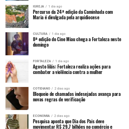
IGREJA
1 dia ago
Percurso da 24ª edição da Caminhada com
Maria é divulgada pela arquidiocese
CULTURA
1 dia ago
8ª edição do Cine Miau chega a Fortaleza neste
domingo
FORTALEZA
1 dia ago
Agosto lilás: Fortaleza realiza ações para
combater a violência contra a mulher
COTIDIANO
2 dias ago
Bloqueio de chamadas indesejadas avança para
novas regras de verificação
ECONOMIA
2 dias ago
Pesquisa aponta que Dia dos Pais deve
movimentar R$ 29,7 bilhões no comércio e