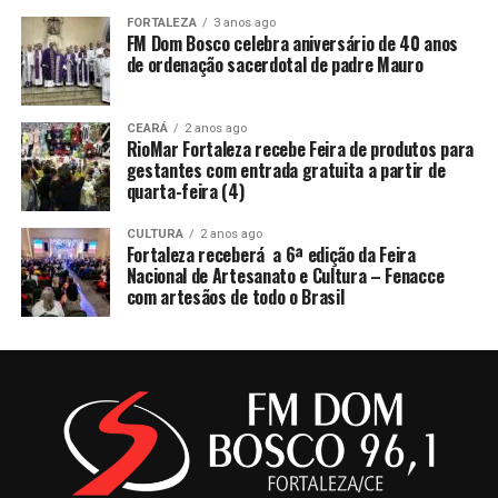
FORTALEZA
3 anos ago
FM Dom Bosco celebra aniversário de 40 anos
de ordenação sacerdotal de padre Mauro
CEARÁ
2 anos ago
RioMar Fortaleza recebe Feira de produtos para
gestantes com entrada gratuita a partir de
quarta-feira (4)
CULTURA
2 anos ago
Fortaleza receberá a 6ª edição da Feira
Nacional de Artesanato e Cultura – Fenacce
com artesãos de todo o Brasil