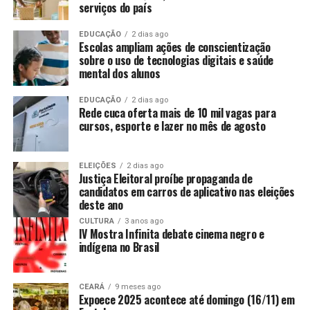
serviços do país
EDUCAÇÃO
2 dias ago
Escolas ampliam ações de conscientização
sobre o uso de tecnologias digitais e saúde
mental dos alunos
EDUCAÇÃO
2 dias ago
Rede cuca oferta mais de 10 mil vagas para
cursos, esporte e lazer no mês de agosto
ELEIÇÕES
2 dias ago
Justiça Eleitoral proíbe propaganda de
candidatos em carros de aplicativo nas eleições
deste ano
CULTURA
3 anos ago
IV Mostra Infinita debate cinema negro e
indígena no Brasil
CEARÁ
9 meses ago
Expoece 2025 acontece até domingo (16/11) em