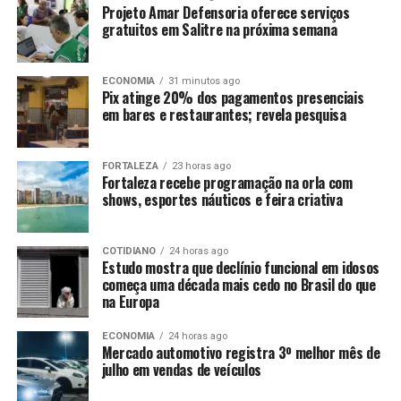
Projeto Amar Defensoria oferece serviços
gratuitos em Salitre na próxima semana
ECONOMIA
31 minutos ago
Pix atinge 20% dos pagamentos presenciais
em bares e restaurantes; revela pesquisa
FORTALEZA
23 horas ago
Fortaleza recebe programação na orla com
shows, esportes náuticos e feira criativa
COTIDIANO
24 horas ago
Estudo mostra que declínio funcional em idosos
começa uma década mais cedo no Brasil do que
na Europa
ECONOMIA
24 horas ago
Mercado automotivo registra 3º melhor mês de
julho em vendas de veículos