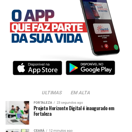
ULTIMAS
EM ALTA
FORTALEZA
23 segundos ago
Projeto Horizonte Digital é inaugurado em
Fortaleza
CEARÁ
12 minutos ago