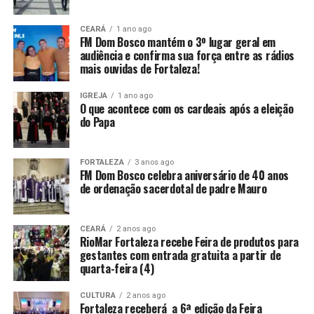
CEARÁ
1 ano ago
FM Dom Bosco mantém o 3º lugar geral em
audiência e confirma sua força entre as rádios
mais ouvidas de Fortaleza!
IGREJA
1 ano ago
O que acontece com os cardeais após a eleição
do Papa
FORTALEZA
3 anos ago
FM Dom Bosco celebra aniversário de 40 anos
de ordenação sacerdotal de padre Mauro
CEARÁ
2 anos ago
RioMar Fortaleza recebe Feira de produtos para
gestantes com entrada gratuita a partir de
quarta-feira (4)
CULTURA
2 anos ago
Fortaleza receberá a 6ª edição da Feira