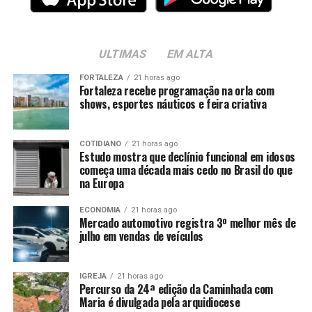
ULTIMAS
EM ALTA
FORTALEZA
21 horas ago
Fortaleza recebe programação na orla com
shows, esportes náuticos e feira criativa
COTIDIANO
21 horas ago
Estudo mostra que declínio funcional em idosos
começa uma década mais cedo no Brasil do que
na Europa
ECONOMIA
21 horas ago
Mercado automotivo registra 3º melhor mês de
julho em vendas de veículos
IGREJA
21 horas ago
Percurso da 24ª edição da Caminhada com
Maria é divulgada pela arquidiocese