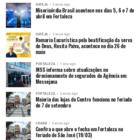
IGREJA
2 anos ago
Misericórdia Brasil acontece nos dias 5, 6 e 7 de
abril em Fortaleza
IGREJA
2 anos ago
Romaria Eucarística pela beatificação da serva
de Deus, Rosita Paiva, acontece no dia 26 de
maio
FORTALEZA
1 ano ago
INSS informa sobre atualizações no
direcionamento de segurados da Agência em
Messejana
FORTALEZA
2 anos ago
Maioria das lojas do Centro funciona no feriado
de 7 de setembro
CEARÁ
2 anos ago
Confira o que abre e fecha em Fortaleza no
feriado de São José (19/03)