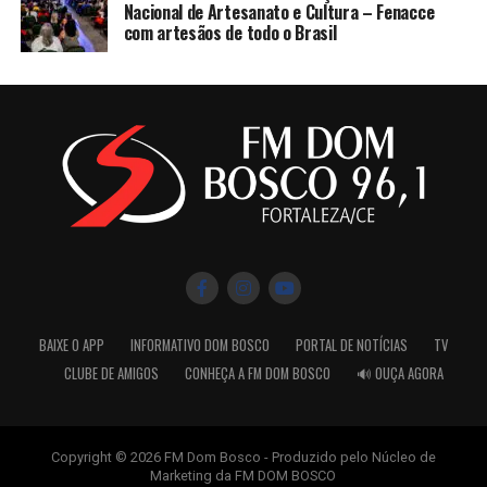
Nacional de Artesanato e Cultura – Fenacce
com artesãos de todo o Brasil
BAIXE O APP
INFORMATIVO DOM BOSCO
PORTAL DE NOTÍCIAS
TV
CLUBE DE AMIGOS
CONHEÇA A FM DOM BOSCO
🔊 OUÇA AGORA
Copyright © 2026 FM Dom Bosco - Produzido pelo Núcleo de
Marketing da FM DOM BOSCO