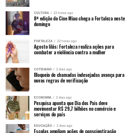
CULTURA
22 horas ago
8ª edição do Cine Miau chega a Fortaleza neste
domingo
FORTALEZA
22 horas ago
Agosto lilás: Fortaleza realiza ações para
combater a violência contra a mulher
COTIDIANO
2 dias ago
Bloqueio de chamadas indesejadas avança para
novas regras de verificação
ECONOMIA
2 dias ago
Pesquisa aponta que Dia dos Pais deve
movimentar R$ 29,7 bilhões no comércio e
serviços do país
EDUCAÇÃO
2 dias ago
Escolas ampliam ações de conscientização