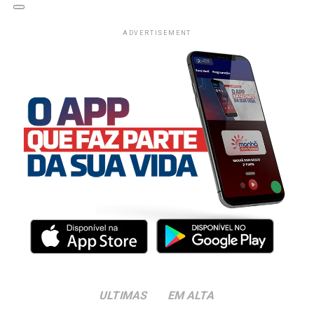
ADVERTISEMENT
ULTIMAS
EM ALTA