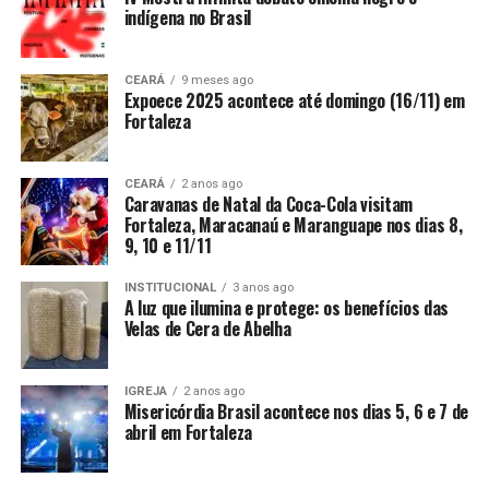
indígena no Brasil
CEARÁ
9 meses ago
Expoece 2025 acontece até domingo (16/11) em
Fortaleza
CEARÁ
2 anos ago
Caravanas de Natal da Coca-Cola visitam
Fortaleza, Maracanaú e Maranguape nos dias 8,
9, 10 e 11/11
INSTITUCIONAL
3 anos ago
A luz que ilumina e protege: os benefícios das
Velas de Cera de Abelha
IGREJA
2 anos ago
Misericórdia Brasil acontece nos dias 5, 6 e 7 de
abril em Fortaleza