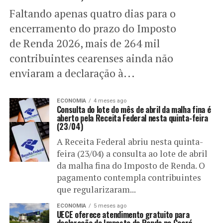
Faltando apenas quatro dias para o
encerramento do prazo do Imposto
de Renda 2026, mais de 264 mil
contribuintes cearenses ainda não
enviaram a declaração à...
ECONOMIA
4 meses ago
Consulta do lote do mês de abril da malha fina é
aberto pela Receita Federal nesta quinta-feira
(23/04)
A Receita Federal abriu nesta quinta-
feira (23/04) a consulta ao lote de abril
da malha fina do Imposto de Renda. O
pagamento contempla contribuintes
que regularizaram...
ECONOMIA
5 meses ago
UECE oferece atendimento gratuito para
declaração do Imposto de Renda no Ceará