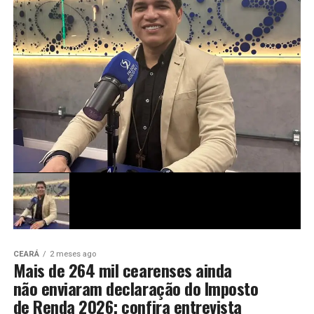
CEARÁ
2 meses ago
Mais de 264 mil cearenses ainda
não enviaram declaração do Imposto
de Renda 2026; confira entrevista