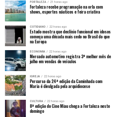
FORTALEZA
21 horas ago
Fortaleza recebe programação na orla com
shows, esportes náuticos e feira criativa
COTIDIANO
22 horas ago
Estudo mostra que declínio funcional em idosos
começa uma década mais cedo no Brasil do que
na Europa
ECONOMIA
22 horas ago
Mercado automotivo registra 3º melhor mês de
julho em vendas de veículos
IGREJA
22 horas ago
Percurso da 24ª edição da Caminhada com
Maria é divulgada pela arquidiocese
CULTURA
22 horas ago
8ª edição do Cine Miau chega a Fortaleza neste
domingo