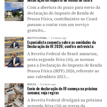
Com a abertura do prazo para envio da
declaração do Imposto de Renda de
Pessoa Física, contribuintes no Ceará
passam a contar com um serviço
gratuito...
INSTITUCIONAL
5 meses ago
Especialista comenta sobre as novidades da
Declaração do IR 2026; confira entrevista
A Receita Federal do Brasil anunciou,
nesta segunda-feira (16), as normas
para a Declaração do Imposto de Renda
Pessoa Física (IRPF) 2026, referente ao
ano-calendário 2025....
BRASIL
5 meses ago
Envio de declaração do IR começa na próxima
semana; veja regras
A Receita Federal divulgará na próxima
segunda-feira (16) as regras da