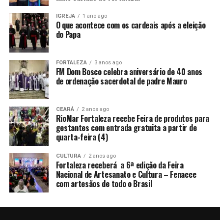
IGREJA
1 ano ago
O que acontece com os cardeais após a eleição
do Papa
FORTALEZA
3 anos ago
FM Dom Bosco celebra aniversário de 40 anos
de ordenação sacerdotal de padre Mauro
CEARÁ
2 anos ago
RioMar Fortaleza recebe Feira de produtos para
gestantes com entrada gratuita a partir de
quarta-feira (4)
CULTURA
2 anos ago
Fortaleza receberá a 6ª edição da Feira
Nacional de Artesanato e Cultura – Fenacce
com artesãos de todo o Brasil