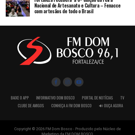
Nacional de Artesanato e Cultura – Fenacce
com artesãos de todo o Brasil
BAIXE O APP
INFORMATIVO DOM BOSCO
PORTAL DE NOTÍCIAS
TV
CLUBE DE AMIGOS
CONHEÇA A FM DOM BOSCO
🔊 OUÇA AGORA
Copyright © 2026 FM Dom Bosco - Produzido pelo Núcleo de
Marketing da FM DOM BOSCO