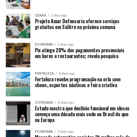
CEARÁ
2 dias ago
Projeto Amar Defensoria oferece serviços
gratuitos em Salitre na próxima semana
ECONOMIA
2 dias ago
Pix atinge 20% dos pagamentos presenciais
em bares e restaurantes; revela pesquisa
FORTALEZA
3 dias ago
Fortaleza recebe programação na orla com
shows, esportes náuticos e feira criativa
COTIDIANO
3 dias ago
Estudo mostra que declínio funcional em idosos
começa uma década mais cedo no Brasil do que
na Europa
ECONOMIA
3 dias ago