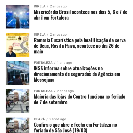
IGREJA
2 anos ago
Misericórdia Brasil acontece nos dias 5, 6 e 7 de
abril em Fortaleza
IGREJA
2 anos ago
Romaria Eucarística pela beatificação da serva
de Deus, Rosita Paiva, acontece no dia 26 de
maio
FORTALEZA
1 ano ago
INSS informa sobre atualizações no
direcionamento de segurados da Agência em
Messejana
FORTALEZA
2 anos ago
Maioria das lojas do Centro funciona no feriado
de 7 de setembro
CEARÁ
2 anos ago
Confira o que abre e fecha em Fortaleza no
feriado de São José (19/03)