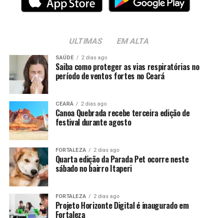
ULTIMAS
EM ALTA
SAÚDE
2 dias ago
Saiba como proteger as vias respiratórias no
período de ventos fortes no Ceará
CEARÁ
2 dias ago
Canoa Quebrada recebe terceira edição de
festival durante agosto
FORTALEZA
2 dias ago
Quarta edição da Parada Pet ocorre neste
sábado no bairro Itaperi
FORTALEZA
2 dias ago
Projeto Horizonte Digital é inaugurado em
Fortaleza