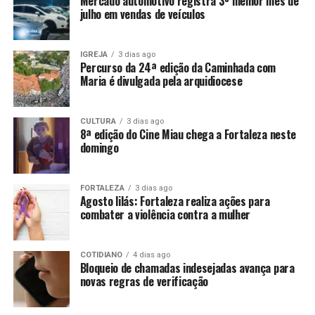
Mercado automotivo registra 3º melhor mês de
julho em vendas de veículos
IGREJA
3 dias ago
Percurso da 24ª edição da Caminhada com
Maria é divulgada pela arquidiocese
CULTURA
3 dias ago
8ª edição do Cine Miau chega a Fortaleza neste
domingo
FORTALEZA
3 dias ago
Agosto lilás: Fortaleza realiza ações para
combater a violência contra a mulher
COTIDIANO
4 dias ago
Bloqueio de chamadas indesejadas avança para
novas regras de verificação