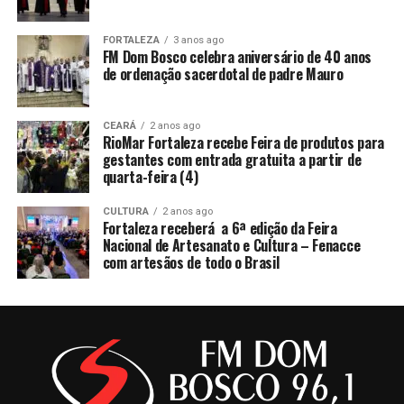
FORTALEZA
3 anos ago
FM Dom Bosco celebra aniversário de 40 anos
de ordenação sacerdotal de padre Mauro
CEARÁ
2 anos ago
RioMar Fortaleza recebe Feira de produtos para
gestantes com entrada gratuita a partir de
quarta-feira (4)
CULTURA
2 anos ago
Fortaleza receberá a 6ª edição da Feira
Nacional de Artesanato e Cultura – Fenacce
com artesãos de todo o Brasil