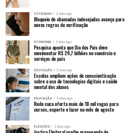
COTIDIANO
2 dias ago
Bloqueio de chamadas indesejadas avança para
novas regras de verificação
ECONOMIA
2 dias ago
Pesquisa aponta que Dia dos Pais deve
movimentar R$ 29,7 bilhões no comércio e
serviços do país
EDUCAÇÃO
2 dias ago
Escolas ampliam ações de conscientização
sobre o uso de tecnologias digitais e saúde
mental dos alunos
EDUCAÇÃO
2 dias ago
Rede cuca oferta mais de 10 mil vagas para
cursos, esporte e lazer no mês de agosto
ELEIÇÕES
2 dias ago
Justiça Eleitoral proíbe propaganda de