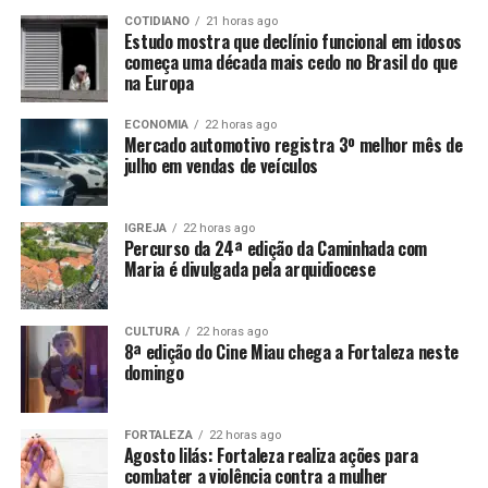
COTIDIANO
21 horas ago
Estudo mostra que declínio funcional em idosos
começa uma década mais cedo no Brasil do que
na Europa
ECONOMIA
22 horas ago
Mercado automotivo registra 3º melhor mês de
julho em vendas de veículos
IGREJA
22 horas ago
Percurso da 24ª edição da Caminhada com
Maria é divulgada pela arquidiocese
CULTURA
22 horas ago
8ª edição do Cine Miau chega a Fortaleza neste
domingo
FORTALEZA
22 horas ago
Agosto lilás: Fortaleza realiza ações para
combater a violência contra a mulher