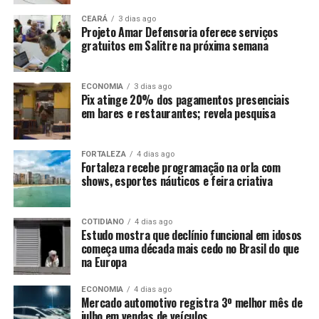
CEARÁ
3 dias ago
Projeto Amar Defensoria oferece serviços
gratuitos em Salitre na próxima semana
ECONOMIA
3 dias ago
Pix atinge 20% dos pagamentos presenciais
em bares e restaurantes; revela pesquisa
FORTALEZA
4 dias ago
Fortaleza recebe programação na orla com
shows, esportes náuticos e feira criativa
COTIDIANO
4 dias ago
Estudo mostra que declínio funcional em idosos
começa uma década mais cedo no Brasil do que
na Europa
ECONOMIA
4 dias ago
Mercado automotivo registra 3º melhor mês de
julho em vendas de veículos