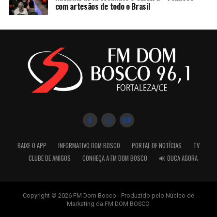
com artesãos de todo o Brasil
BAIXE O APP
INFORMATIVO DOM BOSCO
PORTAL DE NOTÍCIAS
TV
CLUBE DE AMIGOS
CONHEÇA A FM DOM BOSCO
🔊 OUÇA AGORA
Copyright © 2026 FM Dom Bosco - Produzido pelo Núcleo de
Marketing da FM DOM BOSCO