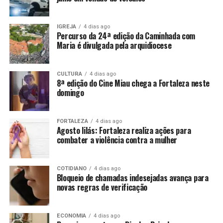
IGREJA
4 dias ago
Percurso da 24ª edição da Caminhada com
Maria é divulgada pela arquidiocese
CULTURA
4 dias ago
8ª edição do Cine Miau chega a Fortaleza neste
domingo
FORTALEZA
4 dias ago
Agosto lilás: Fortaleza realiza ações para
combater a violência contra a mulher
COTIDIANO
4 dias ago
Bloqueio de chamadas indesejadas avança para
novas regras de verificação
ECONOMIA
4 dias ago