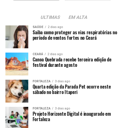
ULTIMAS
EM ALTA
SAÚDE
2 dias ago
Saiba como proteger as vias respiratórias no
período de ventos fortes no Ceará
CEARÁ
2 dias ago
Canoa Quebrada recebe terceira edição de
festival durante agosto
FORTALEZA
3 dias ago
Quarta edição da Parada Pet ocorre neste
sábado no bairro Itaperi
FORTALEZA
3 dias ago
Projeto Horizonte Digital é inaugurado em
Fortaleza