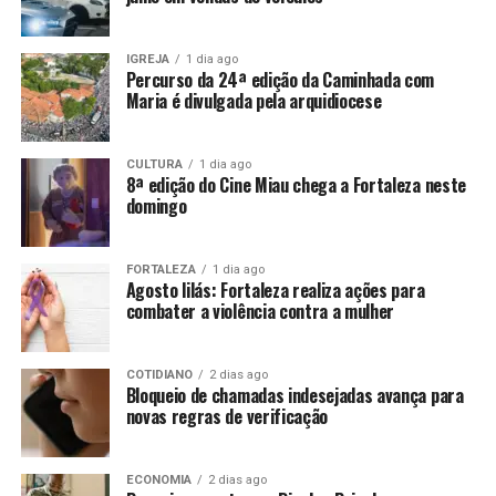
IGREJA
1 dia ago
Percurso da 24ª edição da Caminhada com
Maria é divulgada pela arquidiocese
CULTURA
1 dia ago
8ª edição do Cine Miau chega a Fortaleza neste
domingo
FORTALEZA
1 dia ago
Agosto lilás: Fortaleza realiza ações para
combater a violência contra a mulher
COTIDIANO
2 dias ago
Bloqueio de chamadas indesejadas avança para
novas regras de verificação
ECONOMIA
2 dias ago