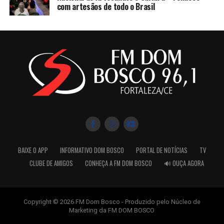
com artesãos de todo o Brasil
BAIXE O APP
INFORMATIVO DOM BOSCO
PORTAL DE NOTÍCIAS
TV
CLUBE DE AMIGOS
CONHEÇA A FM DOM BOSCO
🔊 OUÇA AGORA
Copyright © 2026 FM Dom Bosco - Produzido pelo Núcleo de
Marketing da FM DOM BOSCO