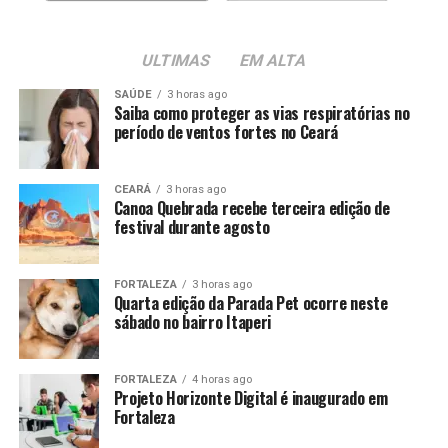
ULTIMAS
EM ALTA
SAÚDE
3 horas ago
Saiba como proteger as vias respiratórias no
período de ventos fortes no Ceará
CEARÁ
3 horas ago
Canoa Quebrada recebe terceira edição de
festival durante agosto
FORTALEZA
3 horas ago
Quarta edição da Parada Pet ocorre neste
sábado no bairro Itaperi
FORTALEZA
4 horas ago
Projeto Horizonte Digital é inaugurado em
Fortaleza