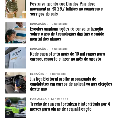
Pesquisa aponta que Dia dos Pais deve
movimentar R$ 29,7 bilhões no comércio e
serviços do país
EDUCAÇÃO
12 horas ago
Escolas ampliam ações de conscientização
sobre o uso de tecnologias digitais e saúde
mental dos alunos
EDUCAÇÃO
13 horas ago
Rede cuca oferta mais de 10 mil vagas para
cursos, esporte e lazer no mês de agosto
ELEIÇÕES
13 horas ago
Justiça Eleitoral proíbe propaganda de
candidatos em carros de aplicativo nas eleições
deste ano
FORTALEZA
13 horas ago
Trecho de rua em Fortaleza é interditada por 4
meses para obras de requalificação