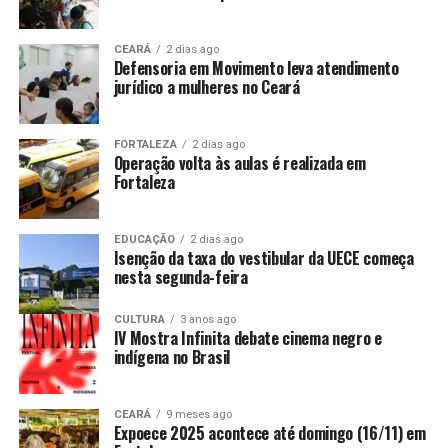
CEARÁ
2 dias ago
Defensoria em Movimento leva atendimento
jurídico a mulheres no Ceará
FORTALEZA
2 dias ago
Operação volta às aulas é realizada em
Fortaleza
EDUCAÇÃO
2 dias ago
Isenção da taxa do vestibular da UECE começa
nesta segunda-feira
CULTURA
3 anos ago
IV Mostra Infinita debate cinema negro e
indígena no Brasil
CEARÁ
9 meses ago
Expoece 2025 acontece até domingo (16/11) em