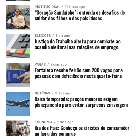
INSTITUCIONAL
17 horas ago
“Geração Sanduíche”: entenda os desafios de
cuidar dos filhos e dos pais idosos
ELEIÇÕES
1 dia ago
Justiça do Trabalho alerta para combate ao
assédio eleitoral nas relações de emprego
VAGAS
2 dias ago
Fortaleza recebe feirão com 200 vagas para
pessoas com deficiência nesta quarta-feira
NOTÍCIAS
2 dias ago
Baixa temporada: preços menores exigem
planejamento para evitar surpresas em viagem
ECONOMIA
2 dias ago
Dia dos Pais: Conheça os direitos do consumidor
na hora das compras