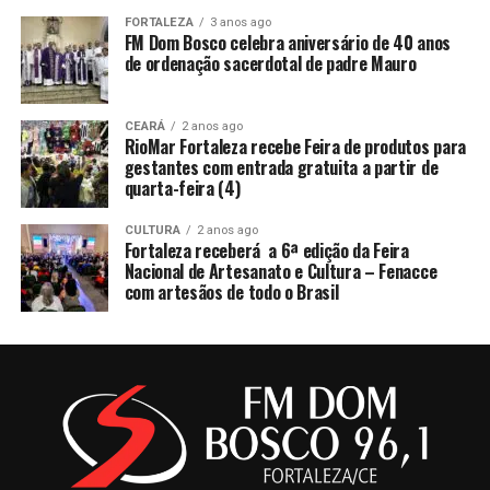
FORTALEZA
3 anos ago
FM Dom Bosco celebra aniversário de 40 anos
de ordenação sacerdotal de padre Mauro
CEARÁ
2 anos ago
RioMar Fortaleza recebe Feira de produtos para
gestantes com entrada gratuita a partir de
quarta-feira (4)
CULTURA
2 anos ago
Fortaleza receberá a 6ª edição da Feira
Nacional de Artesanato e Cultura – Fenacce
com artesãos de todo o Brasil