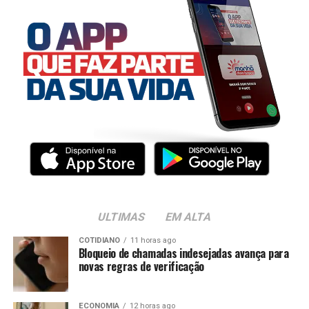
ULTIMAS
EM ALTA
COTIDIANO
11 horas ago
Bloqueio de chamadas indesejadas avança para
novas regras de verificação
ECONOMIA
12 horas ago