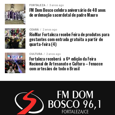
FORTALEZA
3 anos ago
FM Dom Bosco celebra aniversário de 40 anos
de ordenação sacerdotal de padre Mauro
CEARÁ
2 anos ago
RioMar Fortaleza recebe Feira de produtos para
gestantes com entrada gratuita a partir de
quarta-feira (4)
CULTURA
2 anos ago
Fortaleza receberá a 6ª edição da Feira
Nacional de Artesanato e Cultura – Fenacce
com artesãos de todo o Brasil