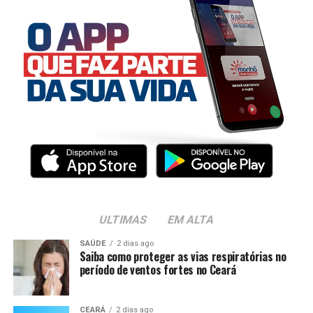
ULTIMAS
EM ALTA
SAÚDE
2 dias ago
Saiba como proteger as vias respiratórias no
período de ventos fortes no Ceará
CEARÁ
2 dias ago