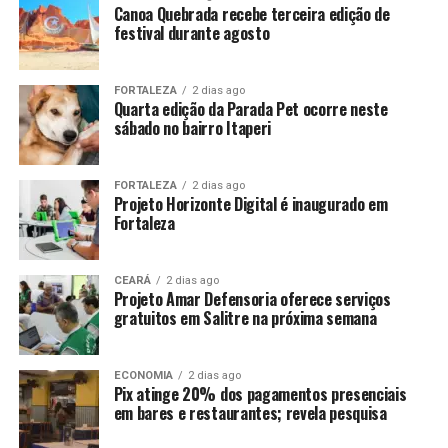
Canoa Quebrada recebe terceira edição de
festival durante agosto
FORTALEZA
2 dias ago
Quarta edição da Parada Pet ocorre neste
sábado no bairro Itaperi
FORTALEZA
2 dias ago
Projeto Horizonte Digital é inaugurado em
Fortaleza
CEARÁ
2 dias ago
Projeto Amar Defensoria oferece serviços
gratuitos em Salitre na próxima semana
ECONOMIA
2 dias ago
Pix atinge 20% dos pagamentos presenciais
em bares e restaurantes; revela pesquisa