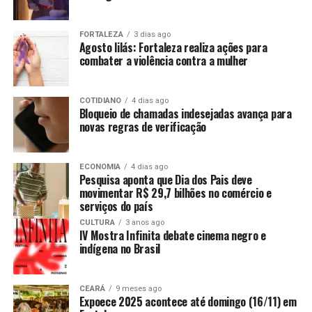
FORTALEZA
3 dias ago
Agosto lilás: Fortaleza realiza ações para
combater a violência contra a mulher
COTIDIANO
4 dias ago
Bloqueio de chamadas indesejadas avança para
novas regras de verificação
ECONOMIA
4 dias ago
Pesquisa aponta que Dia dos Pais deve
movimentar R$ 29,7 bilhões no comércio e
serviços do país
CULTURA
3 anos ago
IV Mostra Infinita debate cinema negro e
indígena no Brasil
CEARÁ
9 meses ago
Expoece 2025 acontece até domingo (16/11) em