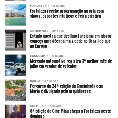
FORTALEZA
3 dias ago
Fortaleza recebe programação na orla com
shows, esportes náuticos e feira criativa
COTIDIANO
3 dias ago
Estudo mostra que declínio funcional em idosos
começa uma década mais cedo no Brasil do que
na Europa
ECONOMIA
3 dias ago
Mercado automotivo registra 3º melhor mês de
julho em vendas de veículos
IGREJA
3 dias ago
Percurso da 24ª edição da Caminhada com
Maria é divulgada pela arquidiocese
CULTURA
3 dias ago
8ª edição do Cine Miau chega a Fortaleza neste
domingo