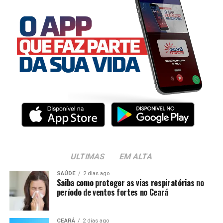
ULTIMAS
EM ALTA
SAÚDE
2 dias ago
Saiba como proteger as vias respiratórias no
período de ventos fortes no Ceará
CEARÁ
2 dias ago