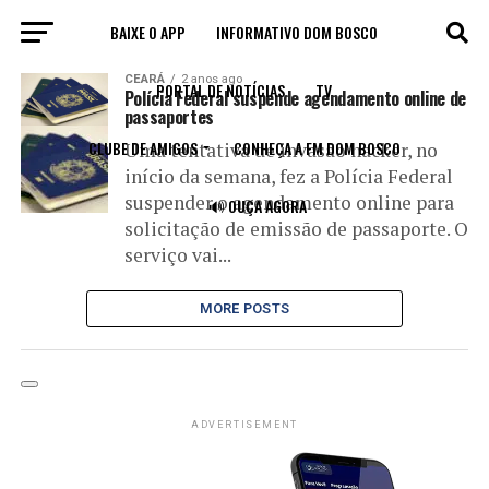
BAIXE O APP
INFORMATIVO DOM BOSCO
All posts tagged "passaporte"
CEARÁ
2 anos ago
PORTAL DE NOTÍCIAS
TV
Polícia Federal suspende agendamento online de
passaportes
CLUBE DE AMIGOS
CONHEÇA A FM DOM BOSCO
Uma tentativa de invasão hacker, no
início da semana, fez a Polícia Federal
suspender o agendamento online para
🔊 OUÇA AGORA
solicitação de emissão de passaporte. O
serviço vai...
MORE POSTS
ADVERTISEMENT