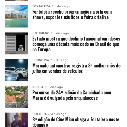
FORTALEZA
3 dias ago
Fortaleza recebe programação na orla com
shows, esportes náuticos e feira criativa
COTIDIANO
3 dias ago
Estudo mostra que declínio funcional em idosos
começa uma década mais cedo no Brasil do que
na Europa
ECONOMIA
3 dias ago
Mercado automotivo registra 3º melhor mês de
julho em vendas de veículos
IGREJA
3 dias ago
Percurso da 24ª edição da Caminhada com
Maria é divulgada pela arquidiocese
CULTURA
3 dias ago
8ª edição do Cine Miau chega a Fortaleza neste
domingo