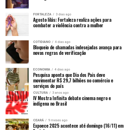
FORTALEZA
3 dias ago
Agosto lilás: Fortaleza realiza ações para
combater a violência contra a mulher
COTIDIANO
4 dias ago
Bloqueio de chamadas indesejadas avança para
novas regras de verificação
ECONOMIA
4 dias ago
Pesquisa aponta que Dia dos Pais deve
movimentar R$ 29,7 bilhões no comércio e
serviços do país
CULTURA
3 anos ago
IV Mostra Infinita debate cinema negro e
indígena no Brasil
CEARÁ
9 meses ago
Expoece 2025 acontece até domingo (16/11) em