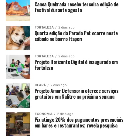
Canoa Quebrada recebe terceira edição de
festival durante agosto
FORTALEZA
2 dias ago
Quarta edição da Parada Pet ocorre neste
sábado no bairro Itaperi
FORTALEZA
2 dias ago
Projeto Horizonte Digital é inaugurado em
Fortaleza
CEARÁ
2 dias ago
Projeto Amar Defensoria oferece serviços
gratuitos em Salitre na próxima semana
ECONOMIA
2 dias ago
Pix atinge 20% dos pagamentos presenciais
em bares e restaurantes; revela pesquisa