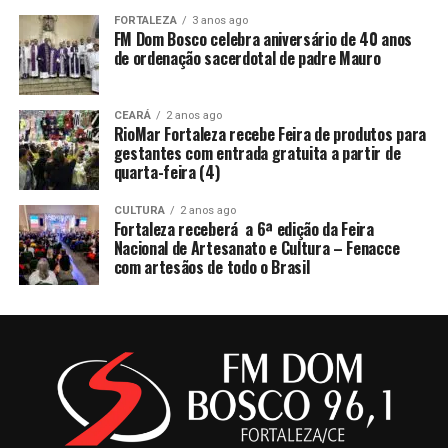
FORTALEZA
3 anos ago
FM Dom Bosco celebra aniversário de 40 anos
de ordenação sacerdotal de padre Mauro
CEARÁ
2 anos ago
RioMar Fortaleza recebe Feira de produtos para
gestantes com entrada gratuita a partir de
quarta-feira (4)
CULTURA
2 anos ago
Fortaleza receberá a 6ª edição da Feira
Nacional de Artesanato e Cultura – Fenacce
com artesãos de todo o Brasil