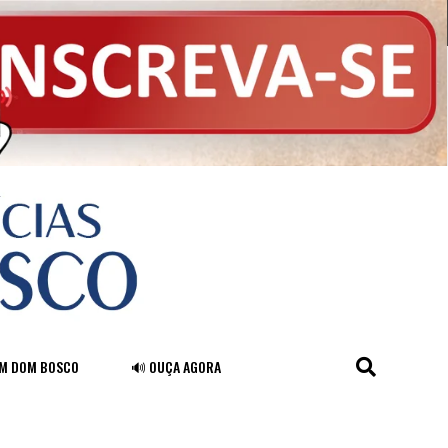
FM DOM BOSCO
🔊 OUÇA AGORA