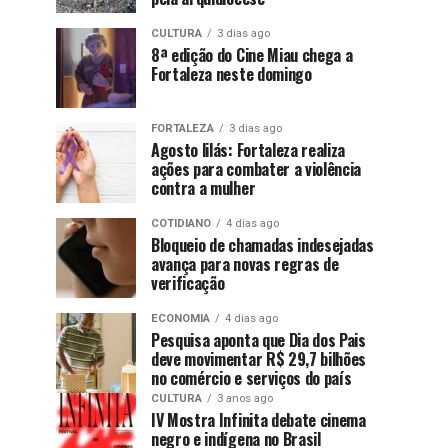
CULTURA
3 dias ago
8ª edição do Cine Miau chega a
Fortaleza neste domingo
FORTALEZA
3 dias ago
Agosto lilás: Fortaleza realiza
ações para combater a violência
contra a mulher
COTIDIANO
4 dias ago
Bloqueio de chamadas indesejadas
avança para novas regras de
verificação
ECONOMIA
4 dias ago
Pesquisa aponta que Dia dos Pais
deve movimentar R$ 29,7 bilhões
no comércio e serviços do país
CULTURA
3 anos ago
IV Mostra Infinita debate cinema
negro e indígena no Brasil