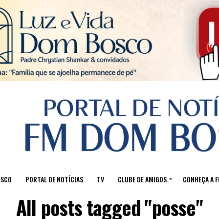
Sair da versão mobile
OSCO
PORTAL DE NOTÍCIAS
TV
CLUBE DE AMIGOS
CONHEÇA A 
All posts tagged "posse"