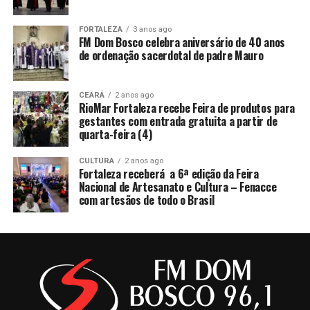
FORTALEZA
3 anos ago
FM Dom Bosco celebra aniversário de 40 anos
de ordenação sacerdotal de padre Mauro
CEARÁ
2 anos ago
RioMar Fortaleza recebe Feira de produtos para
gestantes com entrada gratuita a partir de
quarta-feira (4)
CULTURA
2 anos ago
Fortaleza receberá a 6ª edição da Feira
Nacional de Artesanato e Cultura – Fenacce
com artesãos de todo o Brasil