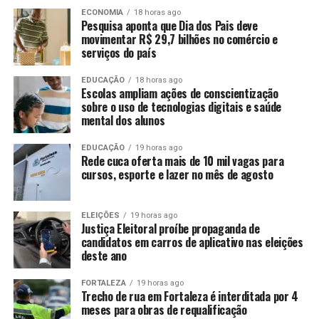
ECONOMIA
18 horas ago
Pesquisa aponta que Dia dos Pais deve
movimentar R$ 29,7 bilhões no comércio e
serviços do país
EDUCAÇÃO
18 horas ago
Escolas ampliam ações de conscientização
sobre o uso de tecnologias digitais e saúde
mental dos alunos
EDUCAÇÃO
19 horas ago
Rede cuca oferta mais de 10 mil vagas para
cursos, esporte e lazer no mês de agosto
ELEIÇÕES
19 horas ago
Justiça Eleitoral proíbe propaganda de
candidatos em carros de aplicativo nas eleições
deste ano
FORTALEZA
19 horas ago
Trecho de rua em Fortaleza é interditada por 4
meses para obras de requalificação