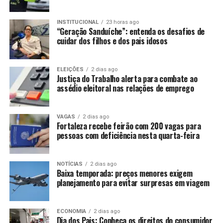
INSTITUCIONAL
23 horas ago
“Geração Sanduíche”: entenda os desafios de
cuidar dos filhos e dos pais idosos
ELEIÇÕES
2 dias ago
Justiça do Trabalho alerta para combate ao
assédio eleitoral nas relações de emprego
VAGAS
2 dias ago
Fortaleza recebe feirão com 200 vagas para
pessoas com deficiência nesta quarta-feira
NOTÍCIAS
2 dias ago
Baixa temporada: preços menores exigem
planejamento para evitar surpresas em viagem
ECONOMIA
2 dias ago
Dia dos Pais: Conheça os direitos do consumidor