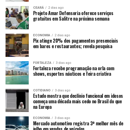
CEARÁ
2 dias ago
Projeto Amar Defensoria oferece serviços
gratuitos em Salitre na próxima semana
ECONOMIA
2 dias ago
Pix atinge 20% dos pagamentos presenciais
em bares e restaurantes; revela pesquisa
FORTALEZA
3 dias ago
Fortaleza recebe programação na orla com
shows, esportes náuticos e feira criativa
COTIDIANO
3 dias ago
Estudo mostra que declínio funcional em idosos
começa uma década mais cedo no Brasil do que
na Europa
ECONOMIA
3 dias ago
Mercado automotivo registra 3º melhor mês de
julho em vendas de veículos