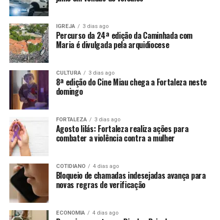
IGREJA
3 dias ago
Percurso da 24ª edição da Caminhada com
Maria é divulgada pela arquidiocese
CULTURA
3 dias ago
8ª edição do Cine Miau chega a Fortaleza neste
domingo
FORTALEZA
3 dias ago
Agosto lilás: Fortaleza realiza ações para
combater a violência contra a mulher
COTIDIANO
4 dias ago
Bloqueio de chamadas indesejadas avança para
novas regras de verificação
ECONOMIA
4 dias ago