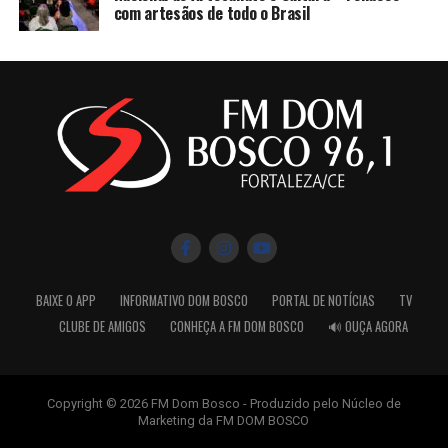
com artesãos de todo o Brasil
BAIXE O APP
INFORMATIVO DOM BOSCO
PORTAL DE NOTÍCIAS
TV
CLUBE DE AMIGOS
CONHEÇA A FM DOM BOSCO
🔊 OUÇA AGORA
Copyright © 2026 FM Dom Bosco - Produzido pelo Núcleo de
Marketing da FM DOM BOSCO