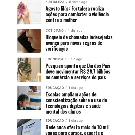
FORTALEZA
8 horas ago
Agosto lilás: Fortaleza realiza
ações para combater a violência
contra a mulher
COTIDIANO
1 dia ago
Bloqueio de chamadas indesejadas
avança para novas regras de
verificação
ECONOMIA
1 dia ago
Pesquisa aponta que Dia dos Pais
deve movimentar R$ 29,7 bilhões
no comércio e serviços do país
EDUCAÇÃO
1 dia ago
Escolas ampliam ações de
conscientização sobre o uso de
tecnologias digitais e saúde
mental dos alunos
EDUCAÇÃO
1 dia ago
Rede cuca oferta mais de 10 mil
vagas para cursos, esporte e