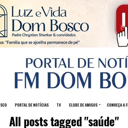
Sair da versão mobile
OSCO
PORTAL DE NOTÍCIAS
TV
CLUBE DE AMIGOS
CONHEÇA A 
All posts tagged "saúde"