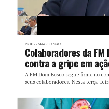
INSTITUCIONAL
1 ano ago
Colaboradores da FM 
contra a gripe em açã
A FM Dom Bosco segue firme no com
seus colaboradores. Nesta terça-feir