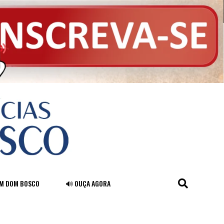
FM DOM BOSCO
🔊 OUÇA AGORA