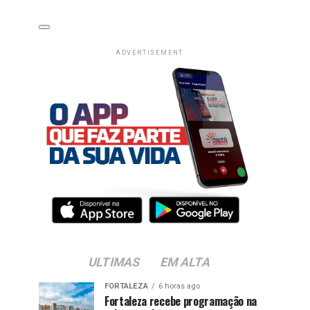
ADVERTISEMENT
ULTIMAS
EM ALTA
FORTALEZA
6 horas ago
Fortaleza recebe programação na