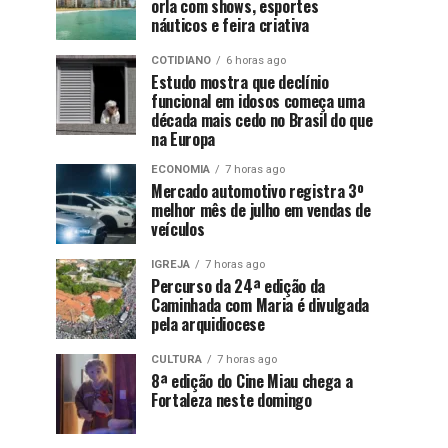
orla com shows, esportes
náuticos e feira criativa
COTIDIANO
6 horas ago
Estudo mostra que declínio
funcional em idosos começa uma
década mais cedo no Brasil do que
na Europa
ECONOMIA
7 horas ago
Mercado automotivo registra 3º
melhor mês de julho em vendas de
veículos
IGREJA
7 horas ago
Percurso da 24ª edição da
Caminhada com Maria é divulgada
pela arquidiocese
CULTURA
7 horas ago
8ª edição do Cine Miau chega a
Fortaleza neste domingo