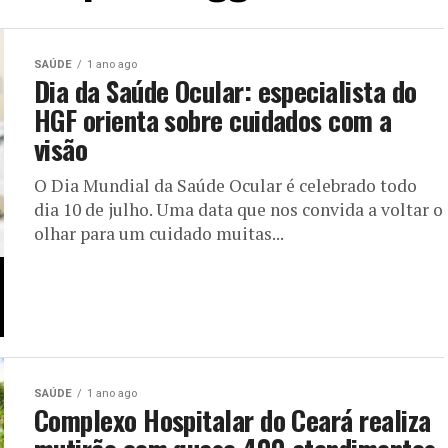
SAÚDE
1 ano ago
Dia da Saúde Ocular: especialista do
HGF orienta sobre cuidados com a
visão
O Dia Mundial da Saúde Ocular é celebrado todo
dia 10 de julho. Uma data que nos convida a voltar o
olhar para um cuidado muitas...
SAÚDE
1 ano ago
Complexo Hospitalar do Ceará realiza