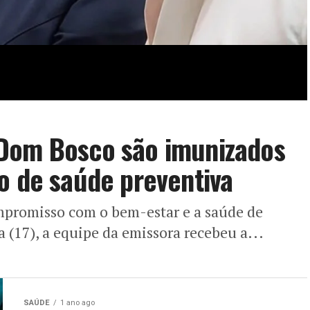
Dom Bosco são imunizados
o de saúde preventiva
promisso com o bem-estar e a saúde de
a (17), a equipe da emissora recebeu a...
SAÚDE
1 ano ago