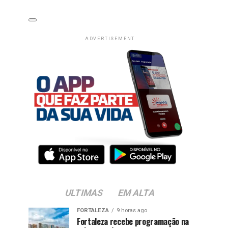
ADVERTISEMENT
ULTIMAS
EM ALTA
FORTALEZA
9 horas ago
Fortaleza recebe programação na