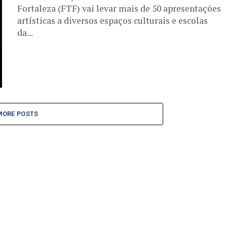
Fortaleza (FTF) vai levar mais de 50 apresentações
artísticas a diversos espaços culturais e escolas
da...
MORE POSTS