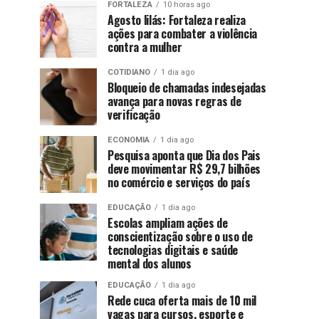
FORTALEZA
10 horas ago
Agosto lilás: Fortaleza realiza
ações para combater a violência
contra a mulher
COTIDIANO
1 dia ago
Bloqueio de chamadas indesejadas
avança para novas regras de
verificação
ECONOMIA
1 dia ago
Pesquisa aponta que Dia dos Pais
deve movimentar R$ 29,7 bilhões
no comércio e serviços do país
EDUCAÇÃO
1 dia ago
Escolas ampliam ações de
conscientização sobre o uso de
tecnologias digitais e saúde
mental dos alunos
EDUCAÇÃO
1 dia ago
Rede cuca oferta mais de 10 mil
vagas para cursos, esporte e