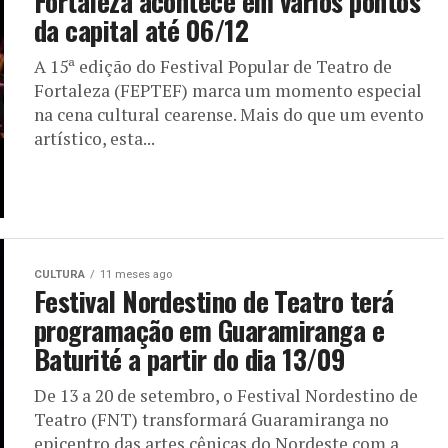
Fortaleza acontece em vários pontos
da capital até 06/12
A 15ª edição do Festival Popular de Teatro de
Fortaleza (FEPTEF) marca um momento especial
na cena cultural cearense. Mais do que um evento
artístico, esta...
CULTURA
11 meses ago
Festival Nordestino de Teatro terá
programação em Guaramiranga e
Baturité a partir do dia 13/09
De 13 a 20 de setembro, o Festival Nordestino de
Teatro (FNT) transformará Guaramiranga no
epicentro das artes cênicas do Nordeste com a