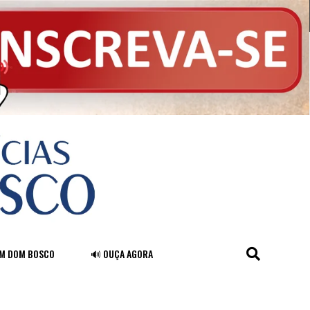
FM DOM BOSCO
🔊 OUÇA AGORA